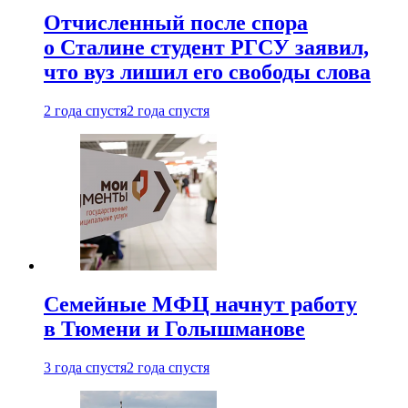
Отчисленный после спора
о Сталине студент РГСУ заявил,
что вуз лишил его свободы слова
2 года спустя
2 года спустя
Семейные МФЦ начнут работу
в Тюмени и Голышманове
3 года спустя
2 года спустя