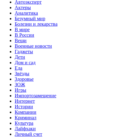
Автоэксперт
Актеры
Аналитика
Безумный мир
Болезни и лекарства
В мире
В России
Вещи
Военные новости
Гаджеты
Дети
Дом и сад
Еда
Звёзды
Здоровье
ЗОЖ
Игры
Импортозамещение
Интернет
Истории
Компании
Криминал
Культура
Лайфхаки
Личный счет