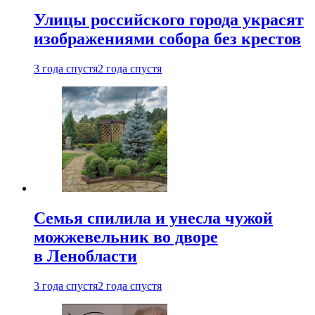
Улицы российского города украсят
изображениями собора без крестов
3 года спустя
2 года спустя
Семья спилила и унесла чужой
можжевельник во дворе
в Ленобласти
3 года спустя
2 года спустя