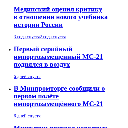
Мединский оценил критику
в отношении нового учебника
истории России
3 года спустя
2 года спустя
Первый серийный
импортозамещенный МС-21
поднялся в воздух
6 дней спустя
В Минпромторге сообщили о
первом полёте
импортозамещённого МС-21
6 дней спустя