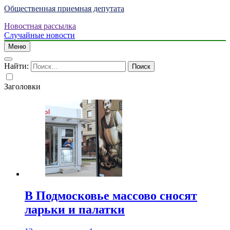
Общественная приемная депутата
Новостная рассылка
Случайные новости
Меню
Найти:
Заголовки
В Подмосковье массово сносят
ларьки и палатки