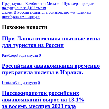
Предыдущая:
Комбинезон Михаэля Шумахера продали
на аукционе за $102 тысяч
Далее:
В России появится производство улучшенных
ноутбуков «Аквариус»
Похожие новости
Шри-Ланка отменила платные визы
для туристов из России
Рамблер
3 года спустя
0
Российская авиакомпания временно
прекратила полеты в Израиль
Lenta.ru
3 года спустя
0
Пассажиропоток российских
авиакомпаний вырос на 13,1%
за восемь месяцев 2023 года