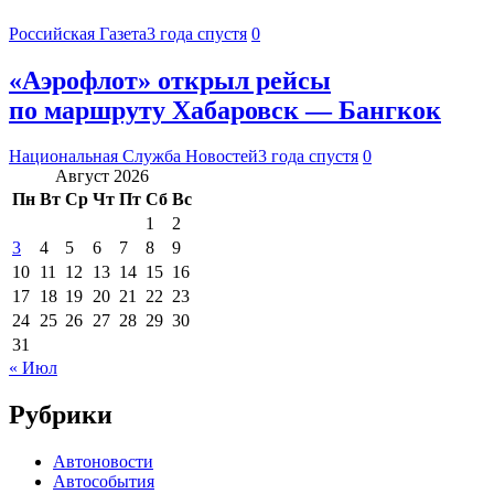
Российская Газета
3 года спустя
0
«Аэрофлот» открыл рейсы
по маршруту Хабаровск — Бангкок
Национальная Служба Новостей
3 года спустя
0
Август 2026
Пн
Вт
Ср
Чт
Пт
Сб
Вс
1
2
3
4
5
6
7
8
9
10
11
12
13
14
15
16
17
18
19
20
21
22
23
24
25
26
27
28
29
30
31
« Июл
Рубрики
Автоновости
Автособытия