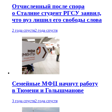
Отчисленный после спора
о Сталине студент РГСУ заявил,
что вуз лишил его свободы слова
2 года спустя
2 года спустя
Семейные МФЦ начнут работу
в Тюмени и Голышманове
3 года спустя
2 года спустя