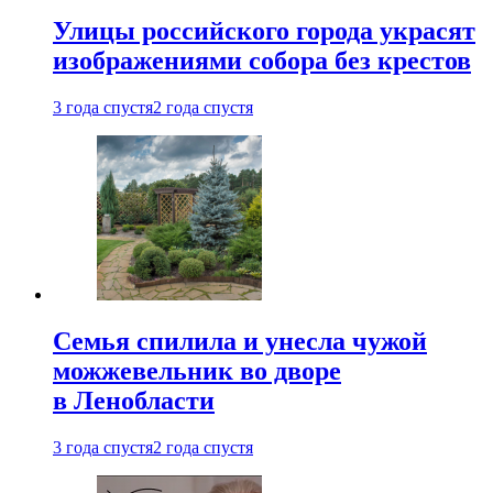
Улицы российского города украсят
изображениями собора без крестов
3 года спустя
2 года спустя
Семья спилила и унесла чужой
можжевельник во дворе
в Ленобласти
3 года спустя
2 года спустя