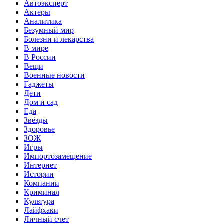
Автоэксперт
Актеры
Аналитика
Безумный мир
Болезни и лекарства
В мире
В России
Вещи
Военные новости
Гаджеты
Дети
Дом и сад
Еда
Звёзды
Здоровье
ЗОЖ
Игры
Импортозамещение
Интернет
Истории
Компании
Криминал
Культура
Лайфхаки
Личный счет