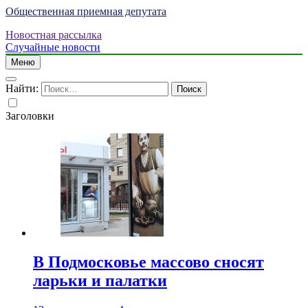
Общественная приемная депутата
Новостная рассылка
Случайные новости
Меню
Найти:
Заголовки
В Подмосковье массово сносят
ларьки и палатки