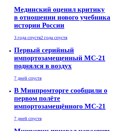
Мединский оценил критику
в отношении нового учебника
истории России
3 года спустя
2 года спустя
Первый серийный
импортозамещенный МС-21
поднялся в воздух
7 дней спустя
В Минпромторге сообщили о
первом полёте
импортозамещённого МС-21
7 дней спустя