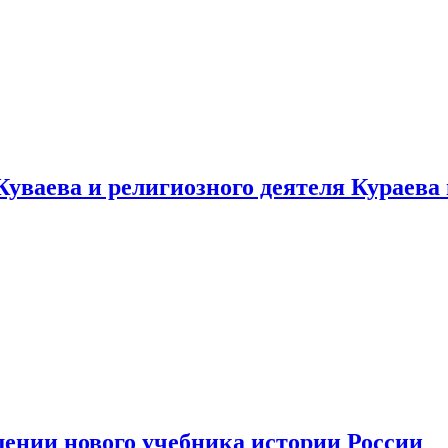
уваева и религиозного деятеля Кураева
ении нового учебника истории России