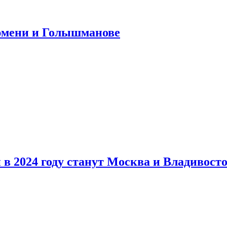
юмени и Голышманове
в 2024 году станут Москва и Владивост