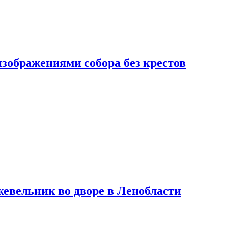
изображениями собора без крестов
евельник во дворе в Ленобласти