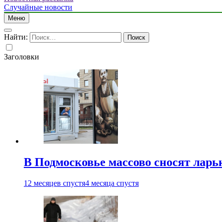
Случайные новости
Меню
Найти:
Заголовки
В Подмосковье массово сносят ларь
12 месяцев спустя
4 месяца спустя