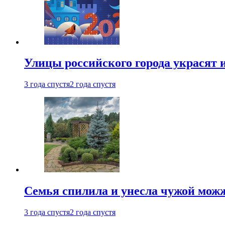
Улицы российского города украсят 
3 года спустя
2 года спустя
Семья спилила и унесла чужой можж
3 года спустя
2 года спустя