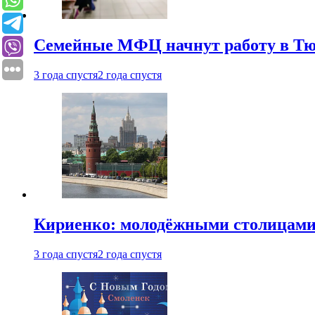
Семейные МФЦ начнут работу в Т
3 года спустя
2 года спустя
Кириенко: молодёжными столицами 
3 года спустя
2 года спустя