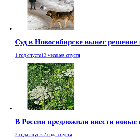
Суд в Новосибирске вынес решение 
1 год спустя
12 месяцев спустя
В России предложили ввести новые
2 года спустя
2 года спустя