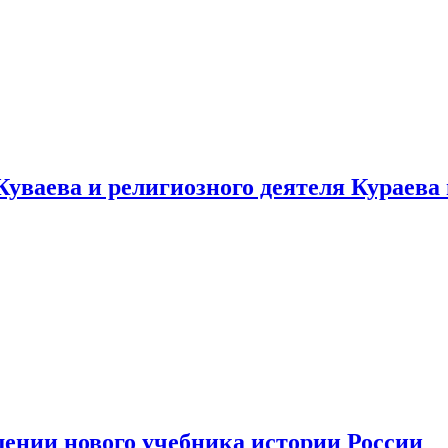
уваева и религиозного деятеля Кураева
ении нового учебника истории России