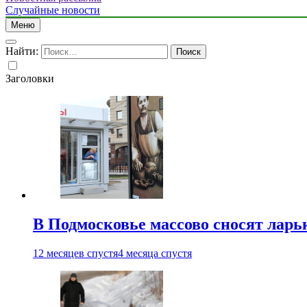
Случайные новости
Меню
Найти:
Заголовки
В Подмосковье массово сносят ларь
12 месяцев спустя
4 месяца спустя