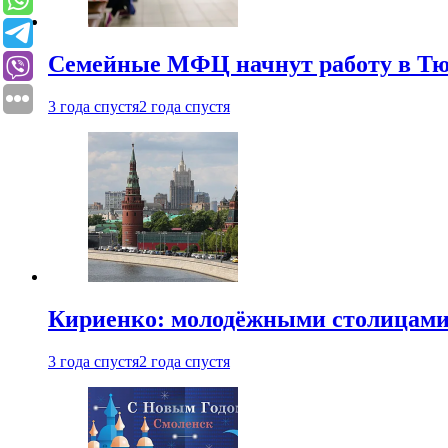
Семейные МФЦ начнут работу в Т
3 года спустя
2 года спустя
Кириенко: молодёжными столицами 
3 года спустя
2 года спустя