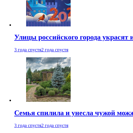
Улицы российского города украсят 
3 года спустя
2 года спустя
Семья спилила и унесла чужой можж
3 года спустя
2 года спустя