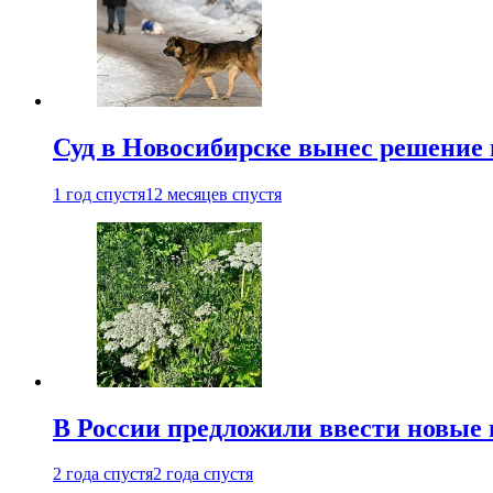
Суд в Новосибирске вынес решение 
1 год спустя
12 месяцев спустя
В России предложили ввести новые
2 года спустя
2 года спустя