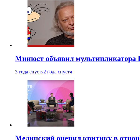
Минюст объявил мультипликатора К
3 года спустя
2 года спустя
Мединский оценил критику в отнош