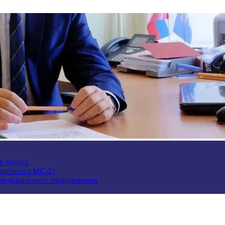
в воздух
ещённого МС-21
 медицинского оборудования