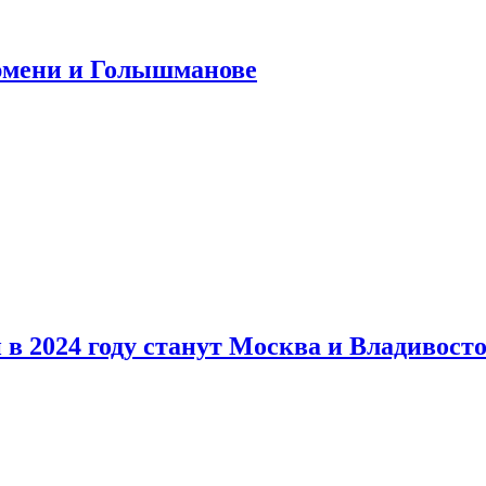
юмени и Голышманове
в 2024 году станут Москва и Владивост