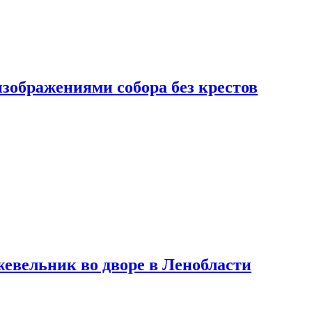
изображениями собора без крестов
евельник во дворе в Ленобласти