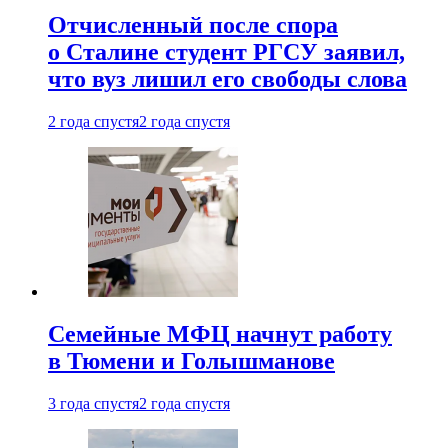
Отчисленный после спора
о Сталине студент РГСУ заявил,
что вуз лишил его свободы слова
2 года спустя
2 года спустя
Семейные МФЦ начнут работу
в Тюмени и Голышманове
3 года спустя
2 года спустя