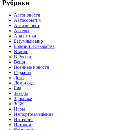
Рубрики
Автоновости
Автособытия
Автоэксперт
Актеры
Аналитика
Безумный мир
Болезни и лекарства
В мире
В России
Вещи
Военные новости
Гаджеты
Дети
Дом и сад
Еда
Звёзды
Здоровье
ЗОЖ
Игры
Импортозамещение
Интернет
Истории
Компании