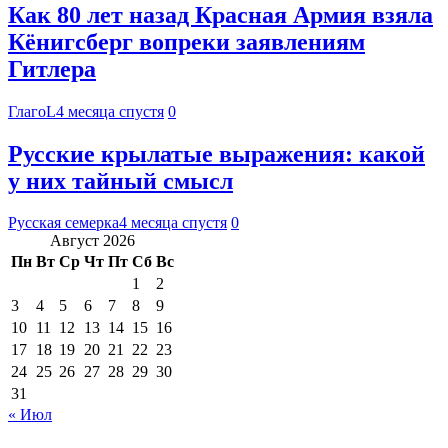
Как 80 лет назад Красная Армия взяла
Кёнигсберг вопреки заявлениям
Гитлера
ГлагоL
4 месяца спустя
0
Русские крылатые выражения: какой
у них тайный смысл
Русская семерка
4 месяца спустя
0
Август 2026
Пн
Вт
Ср
Чт
Пт
Сб
Вс
1
2
3
4
5
6
7
8
9
10
11
12
13
14
15
16
17
18
19
20
21
22
23
24
25
26
27
28
29
30
31
« Июл