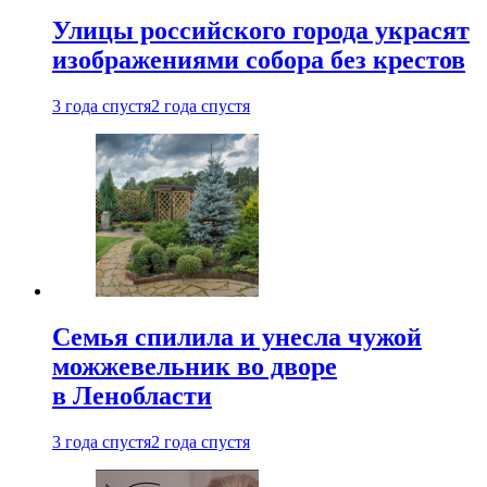
Улицы российского города украсят
изображениями собора без крестов
3 года спустя
2 года спустя
Семья спилила и унесла чужой
можжевельник во дворе
в Ленобласти
3 года спустя
2 года спустя