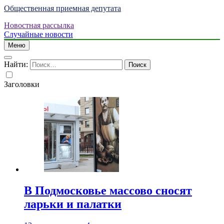
Общественная приемная депутата
Новостная рассылка
Случайные новости
Меню
Найти:
Заголовки
В Подмосковье массово сносят
ларьки и палатки