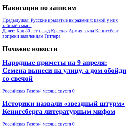
Навигация по записям
Предыдущая:
Русские крылатые выражения: какой у них
тайный смысл
Далее:
Как 80 лет назад Красная Армия взяла Кёнигсберг
вопреки заявлениям Гитлера
Похожие новости
Народные приметы на 9 апреля:
Семена вынеси на улицу, а дом обойди
со свечой
Российская Газета
4 месяца спустя
0
Историки назвали «звездный штурм»
Кенигсберга литературным мифом
Российская Газета
4 месяца спустя
0