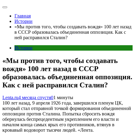
Главная
Истории
«Мы против того, чтобы создавать вождя» 100 лет назад
в СССР образовалась объединенная оппозиция. Как с
ней расправился Сталин?
Истории
«Мы против того, чтобы создавать
вождя» 100 лет назад в СССР
образовалась объединенная оппозиция.
Как с ней расправился Сталин?
Lenta.ru
4 месяца спустя
0
1 минуты
100 лет назад, 9 апреля 1926 года, завершился пленум ЦК,
который стал отправной точкой формирования объединенной
оппозиции против Сталина. Попытка сбросить вождя
обернулась беспрецедентным укреплением его власти и
началом конца самых ярых его противников, втянув в
кровавый водоворот тысячи людей. «Лента.