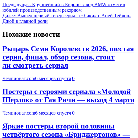
Предыдущая:
Крупнейший в Европе завод BMW отметил
юбилей производственным рекордом
Далее:
Вышел первый тизер сериала «Лаки» с Аней Тейлор-
Джой в главной роли
Похожие новости
Рыцарь Семи Королевств 2026, шестая
серия, финал, обзор сезона, стоит
ли смотреть сериал
Чемпионат.com
6 месяцев спустя
0
Постеры с героями сериала «Молодой
Шерлок» от Гая Ричи — выход 4 марта
Чемпионат.com
6 месяцев спустя
0
Яркие постеры второй половины
четвёртого сезона «Бриджертонов» —