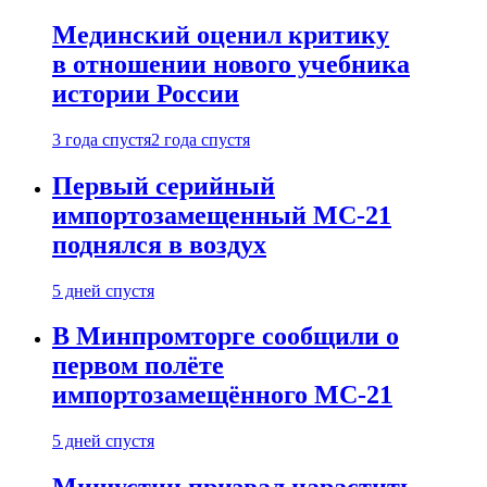
Мединский оценил критику
в отношении нового учебника
истории России
3 года спустя
2 года спустя
Первый серийный
импортозамещенный МС-21
поднялся в воздух
5 дней спустя
В Минпромторге сообщили о
первом полёте
импортозамещённого МС-21
5 дней спустя