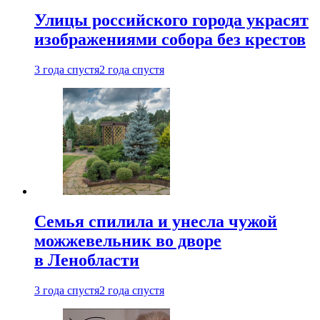
Улицы российского города украсят
изображениями собора без крестов
3 года спустя
2 года спустя
Семья спилила и унесла чужой
можжевельник во дворе
в Ленобласти
3 года спустя
2 года спустя