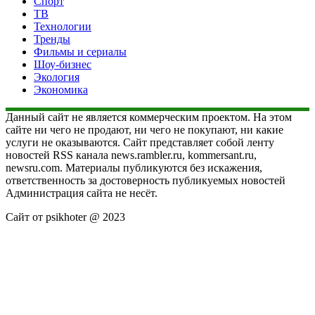
Спорт
ТВ
Технологии
Тренды
Фильмы и сериалы
Шоу-бизнес
Экология
Экономика
Данный сайт не является коммерческим проектом. На этом
сайте ни чего не продают, ни чего не покупают, ни какие
услуги не оказываются. Сайт представляет собой ленту
новостей RSS канала news.rambler.ru, kommersant.ru,
newsru.com. Материалы публикуются без искажения,
ответственность за достоверность публикуемых новостей
Администрация сайта не несёт.
Сайт от psikhoter @ 2023