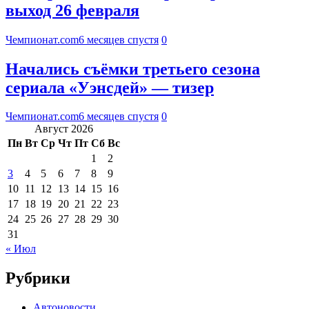
выход 26 февраля
Чемпионат.com
6 месяцев спустя
0
Начались съёмки третьего сезона
сериала «Уэнсдей» — тизер
Чемпионат.com
6 месяцев спустя
0
Август 2026
Пн
Вт
Ср
Чт
Пт
Сб
Вс
1
2
3
4
5
6
7
8
9
10
11
12
13
14
15
16
17
18
19
20
21
22
23
24
25
26
27
28
29
30
31
« Июл
Рубрики
Автоновости