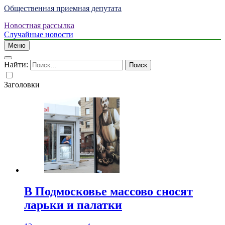
Общественная приемная депутата
Новостная рассылка
Случайные новости
Меню
Найти:
Заголовки
В Подмосковье массово сносят
ларьки и палатки