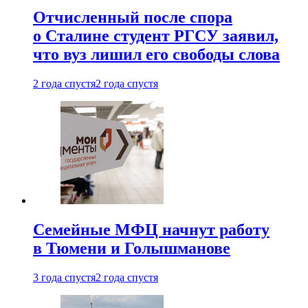
Отчисленный после спора
о Сталине студент РГСУ заявил,
что вуз лишил его свободы слова
2 года спустя
2 года спустя
Семейные МФЦ начнут работу
в Тюмени и Голышманове
3 года спустя
2 года спустя