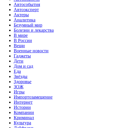
Автособытия
Автоэксперт
Актеры
Аналитика
Безумный мир
Болезни и лекарства
В мире
В России
Вещи
Военные новости
Гаджеты
Дети
Дом и сад
Еда
Звёзды
Здоровье
ЗОЖ
Игры
Импортозамещение
Интернет
Истории
Компании
Криминал
Культура
Лайфхаки