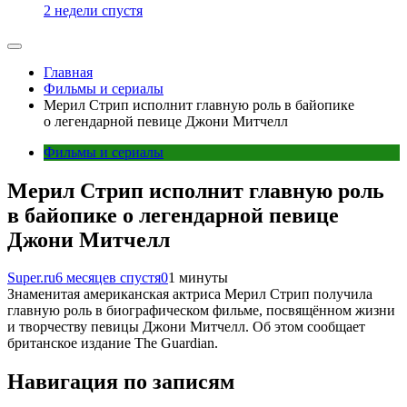
2 недели спустя
Главная
Фильмы и сериалы
Мерил Стрип исполнит главную роль в байопике
о легендарной певице Джони Митчелл
Фильмы и сериалы
Мерил Стрип исполнит главную роль
в байопике о легендарной певице
Джони Митчелл
Super.ru
6 месяцев спустя
0
1 минуты
Знаменитая американская актриса Мерил Стрип получила
главную роль в биографическом фильме, посвящённом жизни
и творчеству певицы Джони Митчелл. Об этом сообщает
британское издание The Guardian.
Навигация по записям