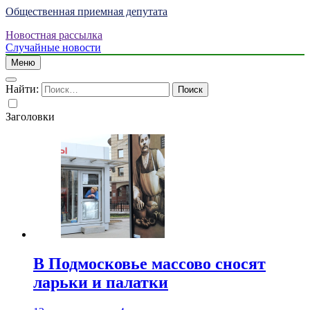
Общественная приемная депутата
Новостная рассылка
Случайные новости
Меню
Найти:
Заголовки
В Подмосковье массово сносят
ларьки и палатки