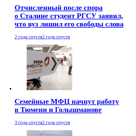
Отчисленный после спора
о Сталине студент РГСУ заявил,
что вуз лишил его свободы слова
2 года спустя
2 года спустя
Семейные МФЦ начнут работу
в Тюмени и Голышманове
3 года спустя
2 года спустя