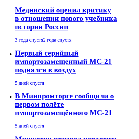
Мединский оценил критику
в отношении нового учебника
истории России
3 года спустя
2 года спустя
Первый серийный
импортозамещенный МС-21
поднялся в воздух
5 дней спустя
В Минпромторге сообщили о
первом полёте
импортозамещённого МС-21
5 дней спустя