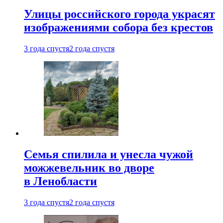
Улицы российского города украсят
изображениями собора без крестов
3 года спустя
2 года спустя
Семья спилила и унесла чужой
можжевельник во дворе
в Ленобласти
3 года спустя
2 года спустя