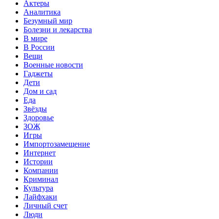
Актеры
Аналитика
Безумный мир
Болезни и лекарства
В мире
В России
Вещи
Военные новости
Гаджеты
Дети
Дом и сад
Еда
Звёзды
Здоровье
ЗОЖ
Игры
Импортозамещение
Интернет
Истории
Компании
Криминал
Культура
Лайфхаки
Личный счет
Люди