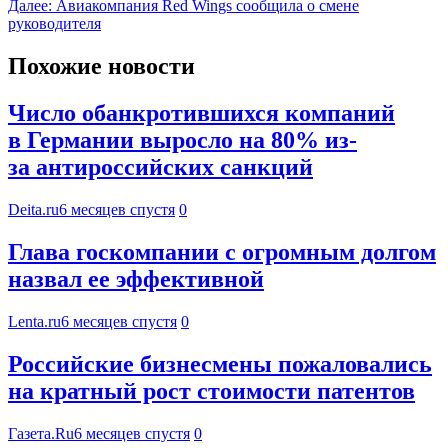
Далее:
Авиакомпания Red Wings сообщила о смене
руководителя
Похожие новости
Число обанкротившихся компаний
в Германии выросло на 80% из-
за антироссийских санкций
Deita.ru
6 месяцев спустя
0
Глава госкомпании с огромным долгом
назвал ее эффективной
Lenta.ru
6 месяцев спустя
0
Российские бизнесмены пожаловались
на кратный рост стоимости патентов
Газета.Ru
6 месяцев спустя
0