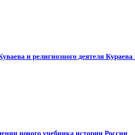
уваева и религиозного деятеля Кураева
ении нового учебника истории России