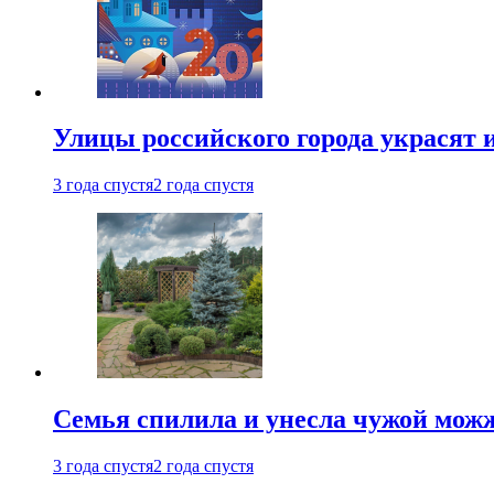
Улицы российского города украсят 
3 года спустя
2 года спустя
Семья спилила и унесла чужой можж
3 года спустя
2 года спустя