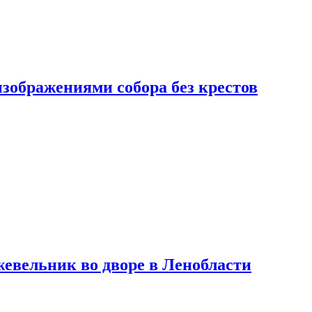
изображениями собора без крестов
евельник во дворе в Ленобласти