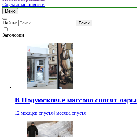
Случайные новости
Меню
Найти:
Заголовки
В Подмосковье массово сносят ларь
12 месяцев спустя
4 месяца спустя