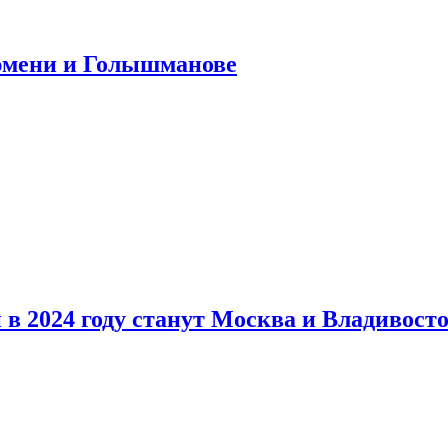
юмени и Голышманове
в 2024 году станут Москва и Владивост