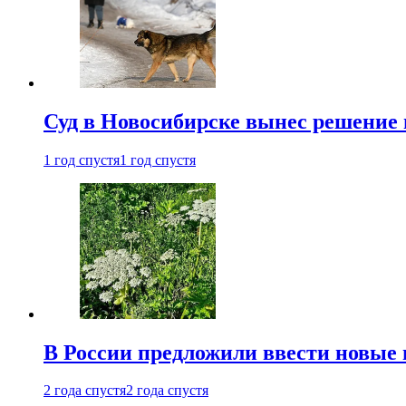
Суд в Новосибирске вынес решение 
1 год спустя
1 год спустя
В России предложили ввести новые
2 года спустя
2 года спустя