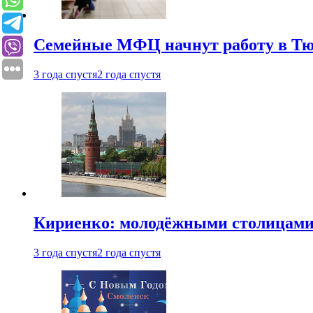
Семейные МФЦ начнут работу в Т
3 года спустя
2 года спустя
Кириенко: молодёжными столицами 
3 года спустя
2 года спустя