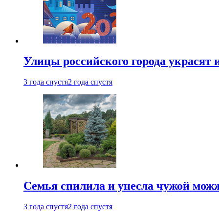
Улицы российского города украсят 
3 года спустя
2 года спустя
Семья спилила и унесла чужой можж
3 года спустя
2 года спустя