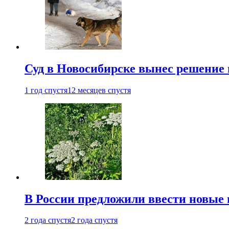
Суд в Новосибирске вынес решение 
1 год спустя
12 месяцев спустя
В России предложили ввести новые
2 года спустя
2 года спустя