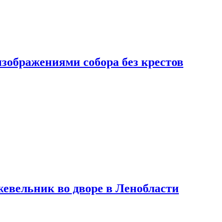
изображениями собора без крестов
евельник во дворе в Ленобласти