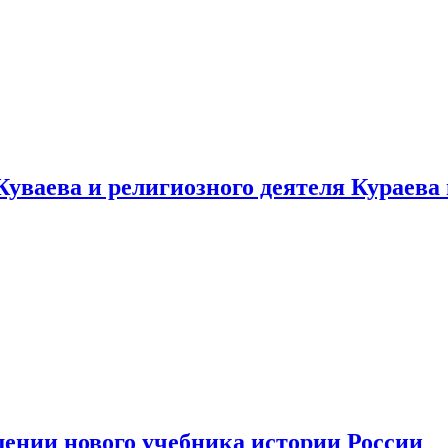
уваева и религиозного деятеля Кураева
ении нового учебника истории России