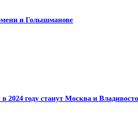
юмени и Голышманове
в 2024 году станут Москва и Владивост