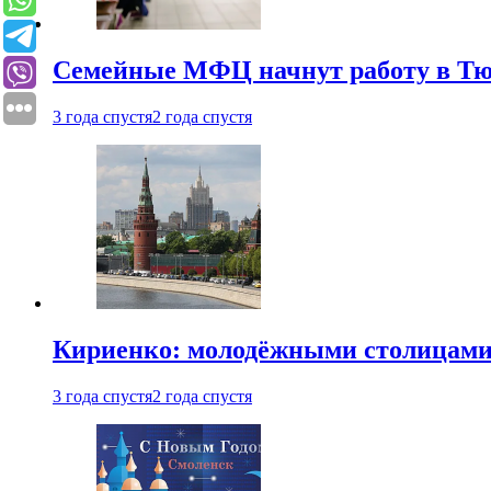
Семейные МФЦ начнут работу в Т
3 года спустя
2 года спустя
Кириенко: молодёжными столицами 
3 года спустя
2 года спустя