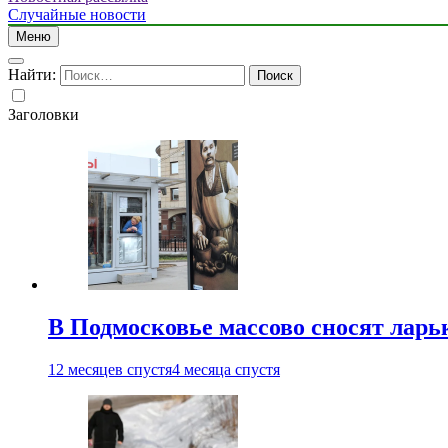
Случайные новости
Меню
Найти:
Заголовки
В Подмосковье массово сносят ларь
12 месяцев спустя
4 месяца спустя