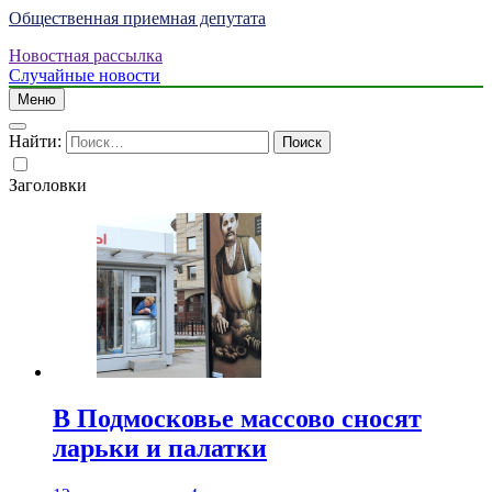
Общественная приемная депутата
Новостная рассылка
Случайные новости
Меню
Найти:
Заголовки
В Подмосковье массово сносят
ларьки и палатки