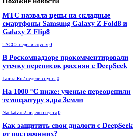
Похожие новости
МТС назвала цены на складные
смартфоны Samsung Galaxy Z Fold8 и
Galaxy Z Flip8
ТАСС
2 недели спустя
0
В Роскомнадзоре прокомментировали
утечку переписок россиян с DeepSeek
Газета.Ru
2 недели спустя
0
На 1000 °C ниже: ученые переоценили
температуру ядра Земли
Naukatv.ru
2 недели спустя
0
Как защитить свои диалоги с DeepSeek
от посторонних?