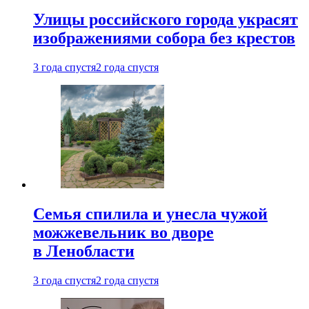
Улицы российского города украсят
изображениями собора без крестов
3 года спустя
2 года спустя
Семья спилила и унесла чужой
можжевельник во дворе
в Ленобласти
3 года спустя
2 года спустя