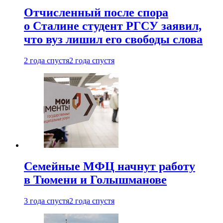
Отчисленный после спора
о Сталине студент РГСУ заявил,
что вуз лишил его свободы слова
2 года спустя
2 года спустя
Семейные МФЦ начнут работу
в Тюмени и Голышманове
3 года спустя
2 года спустя