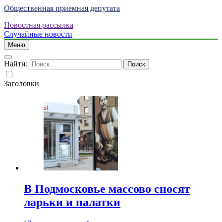
Общественная приемная депутата
Новостная рассылка
Случайные новости
Меню
Найти:
Заголовки
В Подмосковье массово сносят
ларьки и палатки