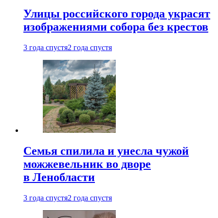
Улицы российского города украсят
изображениями собора без крестов
3 года спустя
2 года спустя
Семья спилила и унесла чужой
можжевельник во дворе
в Ленобласти
3 года спустя
2 года спустя