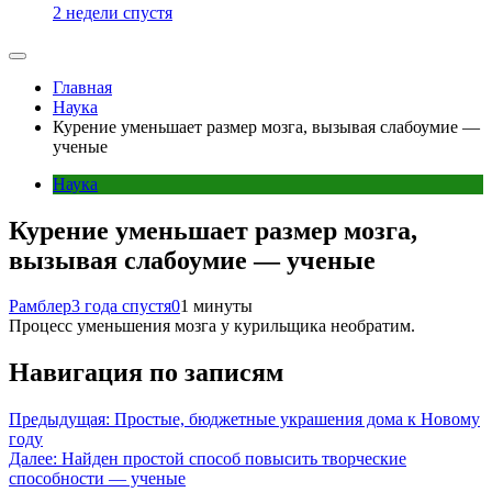
2 недели спустя
Главная
Наука
Курение уменьшает размер мозга, вызывая слабоумие —
ученые
Наука
Курение уменьшает размер мозга,
вызывая слабоумие — ученые
Рамблер
3 года спустя
0
1 минуты
Процесс уменьшения мозга у курильщика необратим.
Навигация по записям
Предыдущая:
Простые, бюджетные украшения дома к Новому
году
Далее:
Найден простой способ повысить творческие
способности — ученые