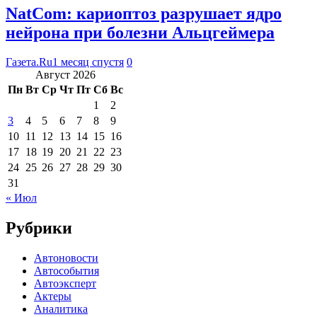
NatCom: кариоптоз разрушает ядро
нейрона при болезни Альцгеймера
Газета.Ru
1 месяц спустя
0
Август 2026
Пн
Вт
Ср
Чт
Пт
Сб
Вс
1
2
3
4
5
6
7
8
9
10
11
12
13
14
15
16
17
18
19
20
21
22
23
24
25
26
27
28
29
30
31
« Июл
Рубрики
Автоновости
Автособытия
Автоэксперт
Актеры
Аналитика