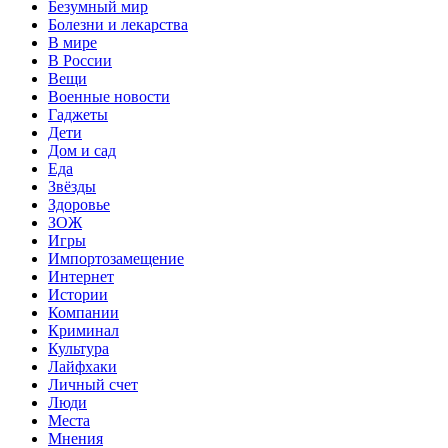
Безумный мир
Болезни и лекарства
В мире
В России
Вещи
Военные новости
Гаджеты
Дети
Дом и сад
Еда
Звёзды
Здоровье
ЗОЖ
Игры
Импортозамещение
Интернет
Истории
Компании
Криминал
Культура
Лайфхаки
Личный счет
Люди
Места
Мнения