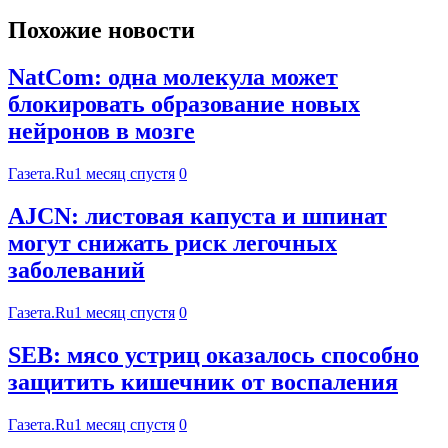
Похожие новости
NatCom: одна молекула может
блокировать образование новых
нейронов в мозге
Газета.Ru
1 месяц спустя
0
AJCN: листовая капуста и шпинат
могут снижать риск легочных
заболеваний
Газета.Ru
1 месяц спустя
0
SEB: мясо устриц оказалось способно
защитить кишечник от воспаления
Газета.Ru
1 месяц спустя
0