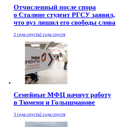
Отчисленный после спора
о Сталине студент РГСУ заявил,
что вуз лишил его свободы слова
2 года спустя
2 года спустя
Семейные МФЦ начнут работу
в Тюмени и Голышманове
3 года спустя
2 года спустя