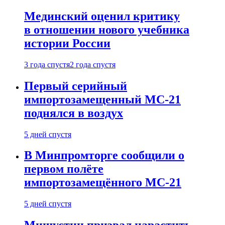
Мединский оценил критику
в отношении нового учебника
истории России
3 года спустя
2 года спустя
Первый серийный
импортозамещенный МС-21
поднялся в воздух
5 дней спустя
В Минпромторге сообщили о
первом полёте
импортозамещённого МС-21
5 дней спустя