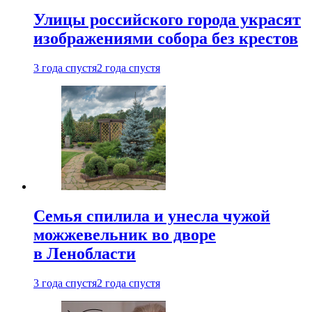
Улицы российского города украсят
изображениями собора без крестов
3 года спустя
2 года спустя
Семья спилила и унесла чужой
можжевельник во дворе
в Ленобласти
3 года спустя
2 года спустя