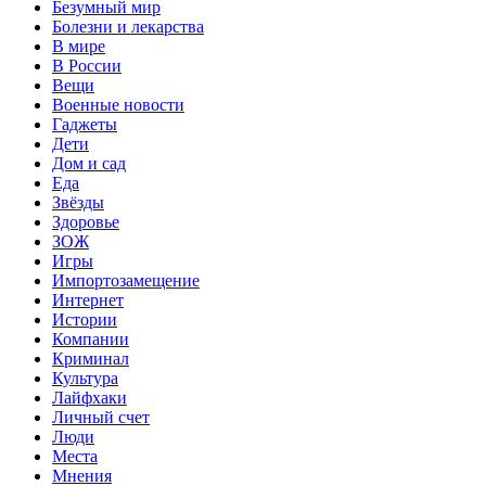
Безумный мир
Болезни и лекарства
В мире
В России
Вещи
Военные новости
Гаджеты
Дети
Дом и сад
Еда
Звёзды
Здоровье
ЗОЖ
Игры
Импортозамещение
Интернет
Истории
Компании
Криминал
Культура
Лайфхаки
Личный счет
Люди
Места
Мнения