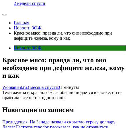
2 недели спустя
Главная
Новости ЗОЖ
Красное мясо: правда ли, что оно необходимо при
дефиците железа, кому и как
Новости ЗОЖ
Красное мясо: правда ли, что оно
необходимо при дефиците железа, кому
и как
WomanHit.ru
3 месяца спустя
0
1 минуты
Тема железа и красного мяса обычно подается в связке, но на
практике все не так однозначно.
Навигация по записям
Предыдущая:
На Западе назвали скрытую угрозу доллару
Далее:
Гастроэнтеролог рассказала, как не отравиться