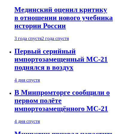
Мединский оценил критику
в отношении нового учебника
истории России
3 года спустя
2 года спустя
Первый серийный
импортозамещенный МС-21
поднялся в воздух
4 дня спустя
В Минпромторге сообщили о
первом полёте
импортозамещённого МС-21
4 дня спустя