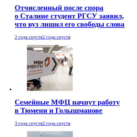
Отчисленный после спора
о Сталине студент РГСУ заявил,
что вуз лишил его свободы слова
2 года спустя
2 года спустя
Семейные МФЦ начнут работу
в Тюмени и Голышманове
3 года спустя
2 года спустя