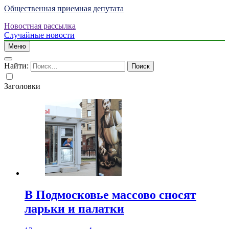
Общественная приемная депутата
Новостная рассылка
Случайные новости
Меню
Найти:
Заголовки
В Подмосковье массово сносят
ларьки и палатки