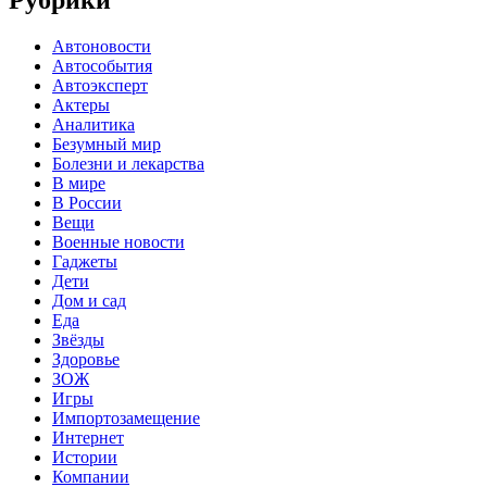
Рубрики
Автоновости
Автособытия
Автоэксперт
Актеры
Аналитика
Безумный мир
Болезни и лекарства
В мире
В России
Вещи
Военные новости
Гаджеты
Дети
Дом и сад
Еда
Звёзды
Здоровье
ЗОЖ
Игры
Импортозамещение
Интернет
Истории
Компании