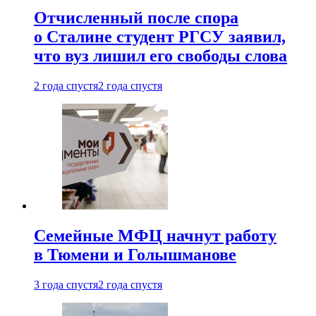
Отчисленный после спора
о Сталине студент РГСУ заявил,
что вуз лишил его свободы слова
2 года спустя
2 года спустя
Семейные МФЦ начнут работу
в Тюмени и Голышманове
3 года спустя
2 года спустя