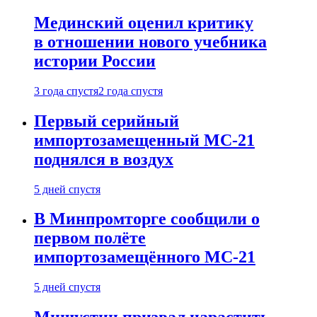
Мединский оценил критику
в отношении нового учебника
истории России
3 года спустя
2 года спустя
Первый серийный
импортозамещенный МС-21
поднялся в воздух
5 дней спустя
В Минпромторге сообщили о
первом полёте
импортозамещённого МС-21
5 дней спустя