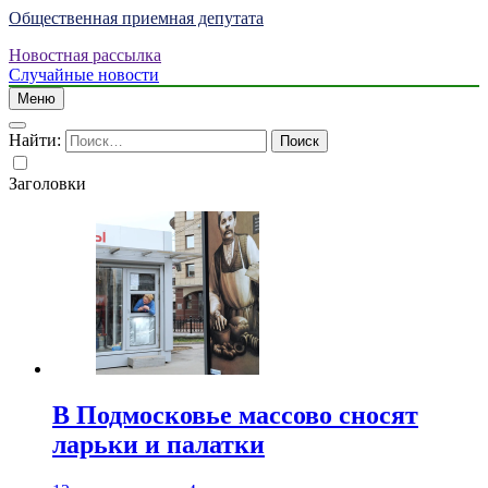
Общественная приемная депутата
Новостная рассылка
Случайные новости
Меню
Найти:
Заголовки
В Подмосковье массово сносят
ларьки и палатки