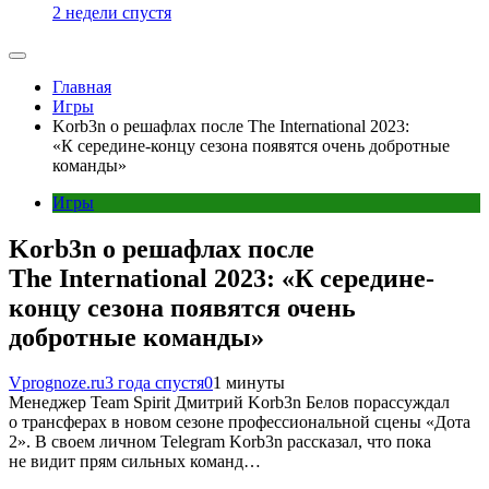
2 недели спустя
Главная
Игры
Korb3n о решафлах после The International 2023:
«К середине-концу сезона появятся очень добротные
команды»
Игры
Korb3n о решафлах после
The International 2023: «К середине-
концу сезона появятся очень
добротные команды»
Vprognoze.ru
3 года спустя
0
1 минуты
Менеджер Team Spirit Дмитрий Korb3n Белов порассуждал
о трансферах в новом сезоне профессиональной сцены «Дота
2». В своем личном Telegram Korb3n рассказал, что пока
не видит прям сильных команд…