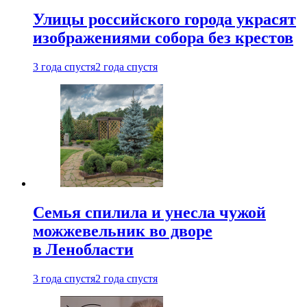
Улицы российского города украсят
изображениями собора без крестов
3 года спустя
2 года спустя
Семья спилила и унесла чужой
можжевельник во дворе
в Ленобласти
3 года спустя
2 года спустя