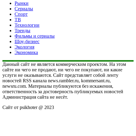
Рынки
Сериалы
Спорт
ТВ
Технологии
Тренды
Фильмы и сериалы
Шоу-бизнес
Экология
Экономика
Данный сайт не является коммерческим проектом. На этом
сайте ни чего не продают, ни чего не покупают, ни какие
услуги не оказываются. Сайт представляет собой ленту
новостей RSS канала news.rambler.ru, kommersant.ru,
newsru.com. Материалы публикуются без искажения,
ответственность за достоверность публикуемых новостей
Администрация сайта не несёт.
Сайт от psikhoter @ 2023