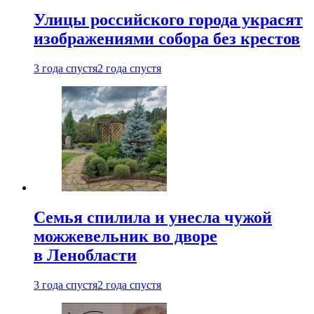
Улицы российского города украсят
изображениями собора без крестов
3 года спустя
2 года спустя
Семья спилила и унесла чужой
можжевельник во дворе
в Ленобласти
3 года спустя
2 года спустя