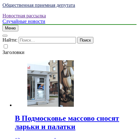
Общественная приемная депутата
Новостная рассылка
Случайные новости
Меню
Найти:
Заголовки
В Подмосковье массово сносят
ларьки и палатки