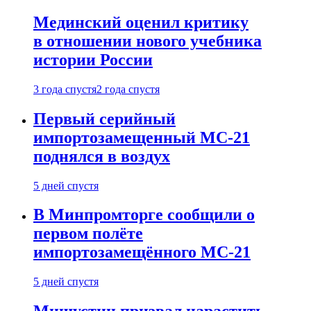
Мединский оценил критику
в отношении нового учебника
истории России
3 года спустя
2 года спустя
Первый серийный
импортозамещенный МС-21
поднялся в воздух
5 дней спустя
В Минпромторге сообщили о
первом полёте
импортозамещённого МС-21
5 дней спустя