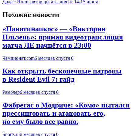
Далее:
Hrum: автор цитаты дня от 14-15 июня
Похожие новости
«Панатинаикос» — «Виктория
Пльзень»: прямая видеотрансляция
матча ЛЕ начнётся в 23:00
Чемпионат.com
6 месяцев спустя
0
Как открыть бесконечные патроны
в Resident Evil 7: гайд
Рамблер
6 месяцев спустя
0
Фабрегас о Модриче: «Комо» пытался
прессинговать и атаковать его,
но ему было все равно.
Sports.ru
6 месяцев спустя
0