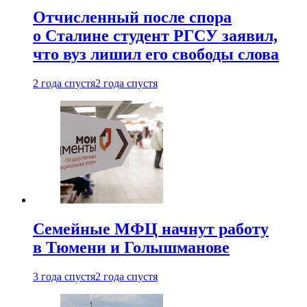
Отчисленный после спора
о Сталине студент РГСУ заявил,
что вуз лишил его свободы слова
2 года спустя
2 года спустя
Семейные МФЦ начнут работу
в Тюмени и Голышманове
3 года спустя
2 года спустя