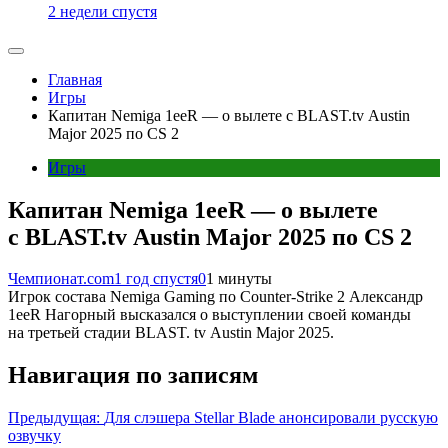
2 недели спустя
Главная
Игры
Капитан Nemiga 1eeR — о вылете с BLAST.tv Austin
Major 2025 по CS 2
Игры
Капитан Nemiga 1eeR — о вылете
с BLAST.tv Austin Major 2025 по CS 2
Чемпионат.com
1 год спустя
0
1 минуты
Игрок состава Nemiga Gaming по Counter-Strike 2 Александр
1eeR Нагорный высказался о выступлении своей команды
на третьей стадии BLAST. tv Austin Major 2025.
Навигация по записям
Предыдущая:
Для слэшера Stellar Blade анонсировали русскую
озвучку