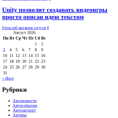
Unity позволит создавать видеоигры
просто описав идею текстом
Ferra.ru
6 месяцев спустя
0
Август 2026
Пн
Вт
Ср
Чт
Пт
Сб
Вс
1
2
3
4
5
6
7
8
9
10
11
12
13
14
15
16
17
18
19
20
21
22
23
24
25
26
27
28
29
30
31
« Июл
Рубрики
Автоновости
Автособытия
Автоэксперт
Актеры