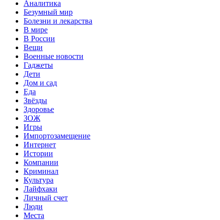
Аналитика
Безумный мир
Болезни и лекарства
В мире
В России
Вещи
Военные новости
Гаджеты
Дети
Дом и сад
Еда
Звёзды
Здоровье
ЗОЖ
Игры
Импортозамещение
Интернет
Истории
Компании
Криминал
Культура
Лайфхаки
Личный счет
Люди
Места