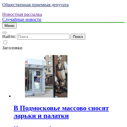
Общественная приемная депутата
Новостная рассылка
Случайные новости
Меню
Найти:
Заголовки
В Подмосковье массово сносят
ларьки и палатки