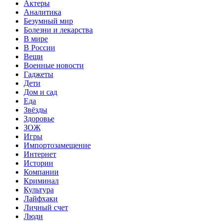
Актеры
Аналитика
Безумный мир
Болезни и лекарства
В мире
В России
Вещи
Военные новости
Гаджеты
Дети
Дом и сад
Еда
Звёзды
Здоровье
ЗОЖ
Игры
Импортозамещение
Интернет
Истории
Компании
Криминал
Культура
Лайфхаки
Личный счет
Люди