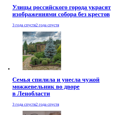
Улицы российского города украсят
изображениями собора без крестов
3 года спустя
2 года спустя
Семья спилила и унесла чужой
можжевельник во дворе
в Ленобласти
3 года спустя
2 года спустя