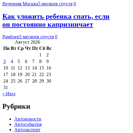
Вечерняя Москва
5 месяцев спустя
0
Как уложить ребенка спать, если
он постоянно капризничает
Рамблер
5 месяцев спустя
0
Август 2026
Пн
Вт
Ср
Чт
Пт
Сб
Вс
1
2
3
4
5
6
7
8
9
10
11
12
13
14
15
16
17
18
19
20
21
22
23
24
25
26
27
28
29
30
31
« Июл
Рубрики
Автоновости
Автособытия
Автоэксперт