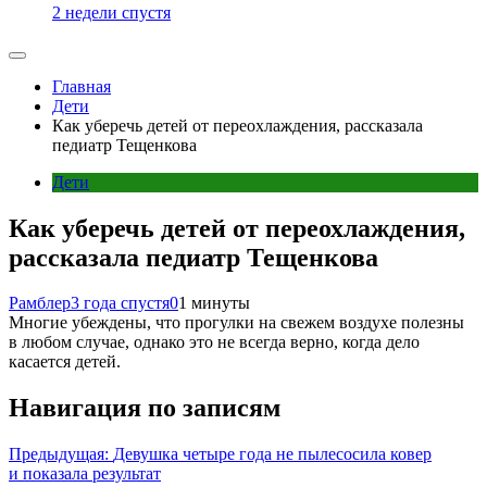
2 недели спустя
Главная
Дети
Как уберечь детей от переохлаждения, рассказала
педиатр Тещенкова
Дети
Как уберечь детей от переохлаждения,
рассказала педиатр Тещенкова
Рамблер
3 года спустя
0
1 минуты
Многие убеждены, что прогулки на свежем воздухе полезны
в любом случае, однако это не всегда верно, когда дело
касается детей.
Навигация по записям
Предыдущая:
Девушка четыре года не пылесосила ковер
и показала результат