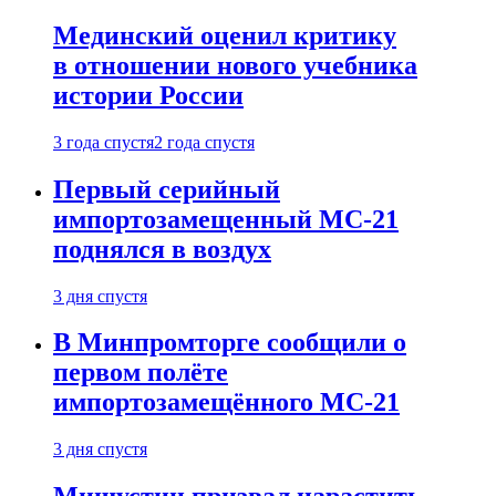
Мединский оценил критику
в отношении нового учебника
истории России
3 года спустя
2 года спустя
Первый серийный
импортозамещенный МС-21
поднялся в воздух
3 дня спустя
В Минпромторге сообщили о
первом полёте
импортозамещённого МС-21
3 дня спустя