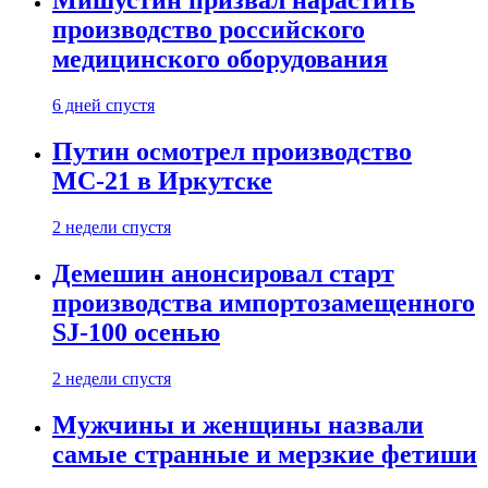
Мишустин призвал нарастить
производство российского
медицинского оборудования
6 дней спустя
Путин осмотрел производство
МС-21 в Иркутске
2 недели спустя
Демешин анонсировал старт
производства импортозамещенного
SJ-100 осенью
2 недели спустя
Мужчины и женщины назвали
самые странные и мерзкие фетиши