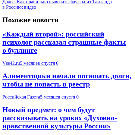
Далее:
Как правильно вывозить фрукты из Таиланда
в Россию: видео
Похожие новости
«Каждый второй»: российский
психолог рассказал страшные факты
о буллинге
Vse42.ru
5 месяцев спустя
0
Алиментщики начали погашать долги,
чтобы не попасть в реестр
Российская Газета
5 месяцев спустя
0
Новый предмет: о чем будут
рассказывать на уроках «Духовно-
нравственной культуры России»