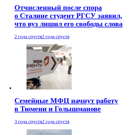
Отчисленный после спора
о Сталине студент РГСУ заявил,
что вуз лишил его свободы слова
2 года спустя
2 года спустя
Семейные МФЦ начнут работу
в Тюмени и Голышманове
3 года спустя
2 года спустя