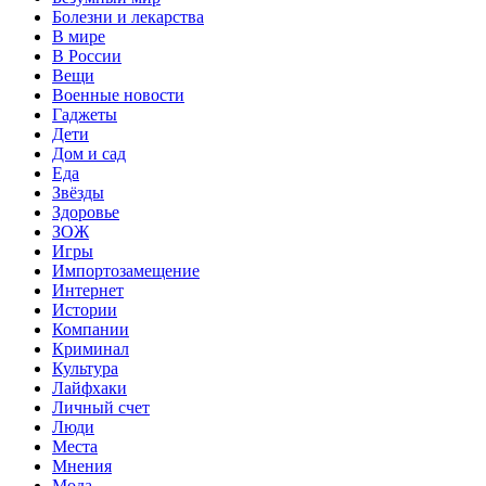
Болезни и лекарства
В мире
В России
Вещи
Военные новости
Гаджеты
Дети
Дом и сад
Еда
Звёзды
Здоровье
ЗОЖ
Игры
Импортозамещение
Интернет
Истории
Компании
Криминал
Культура
Лайфхаки
Личный счет
Люди
Места
Мнения
Мода