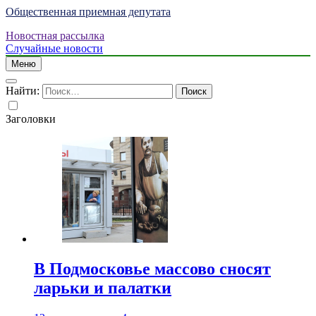
Общественная приемная депутата
Новостная рассылка
Случайные новости
Меню
Найти:
Заголовки
В Подмосковье массово сносят
ларьки и палатки