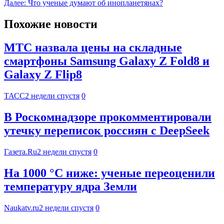
Далее:
Что ученые думают об инопланетянах?
Похожие новости
МТС назвала цены на складные
смартфоны Samsung Galaxy Z Fold8 и
Galaxy Z Flip8
ТАСС
2 недели спустя
0
В Роскомнадзоре прокомментировали
утечку переписок россиян с DeepSeek
Газета.Ru
2 недели спустя
0
На 1000 °C ниже: ученые переоценили
температуру ядра Земли
Naukatv.ru
2 недели спустя
0