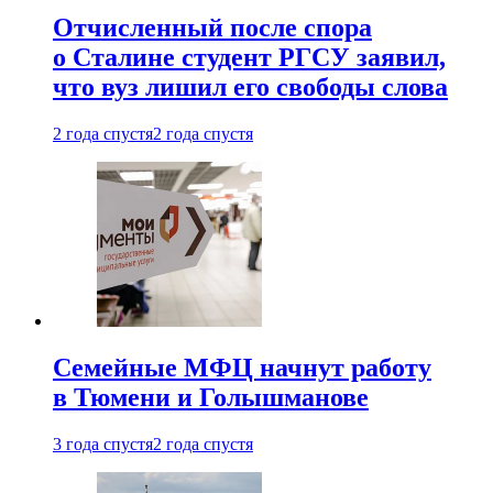
Отчисленный после спора
о Сталине студент РГСУ заявил,
что вуз лишил его свободы слова
2 года спустя
2 года спустя
Семейные МФЦ начнут работу
в Тюмени и Голышманове
3 года спустя
2 года спустя