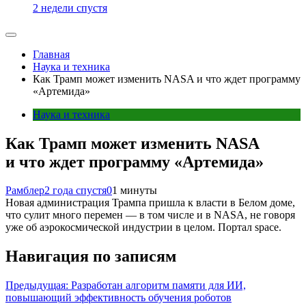
2 недели спустя
Главная
Наука и техника
Как Трамп может изменить NASA и что ждет программу
«Артемида»
Наука и техника
Как Трамп может изменить NASA
и что ждет программу «Артемида»
Рамблер
2 года спустя
0
1 минуты
Новая администрация Трампа пришла к власти в Белом доме,
что сулит много перемен — в том числе и в NASA, не говоря
уже об аэрокосмической индустрии в целом. Портал space.
Навигация по записям
Предыдущая:
Разработан алгоритм памяти для ИИ,
повышающий эффективность обучения роботов