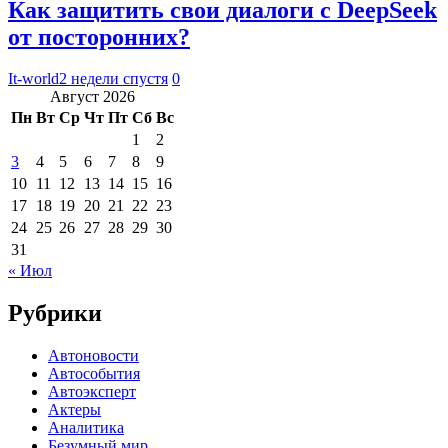
Как защитить свои диалоги с DeepSeek
от посторонних?
It-world
2 недели спустя
0
Август 2026
Пн
Вт
Ср
Чт
Пт
Сб
Вс
1
2
3
4
5
6
7
8
9
10
11
12
13
14
15
16
17
18
19
20
21
22
23
24
25
26
27
28
29
30
31
« Июл
Рубрики
Автоновости
Автособытия
Автоэксперт
Актеры
Аналитика
Безумный мир