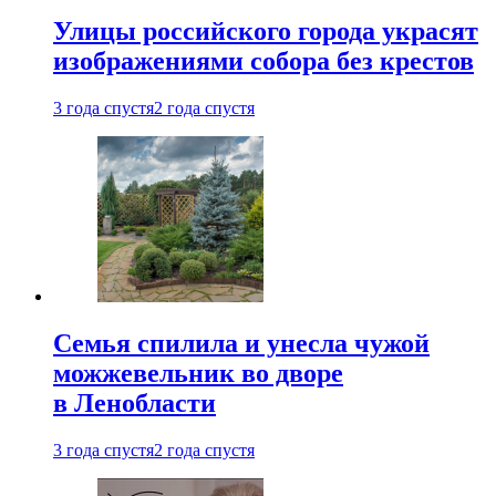
Улицы российского города украсят
изображениями собора без крестов
3 года спустя
2 года спустя
Семья спилила и унесла чужой
можжевельник во дворе
в Ленобласти
3 года спустя
2 года спустя