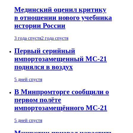
Мединский оценил критику
в отношении нового учебника
истории России
3 года спустя
2 года спустя
Первый серийный
импортозамещенный МС-21
поднялся в воздух
5 дней спустя
В Минпромторге сообщили о
первом полёте
импортозамещённого МС-21
5 дней спустя