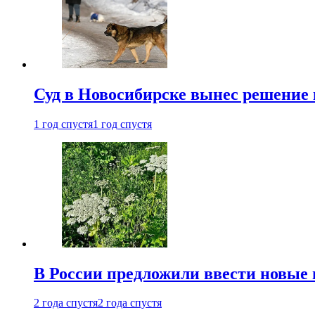
Суд в Новосибирске вынес решение 
1 год спустя
1 год спустя
В России предложили ввести новые
2 года спустя
2 года спустя