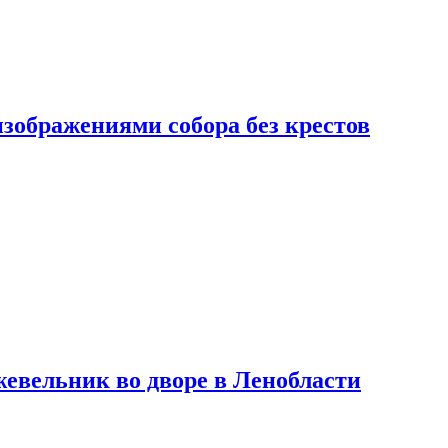
изображениями собора без крестов
евельник во дворе в Ленобласти