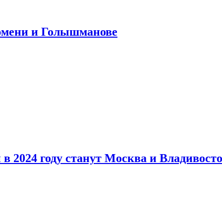
юмени и Голышманове
в 2024 году станут Москва и Владивост