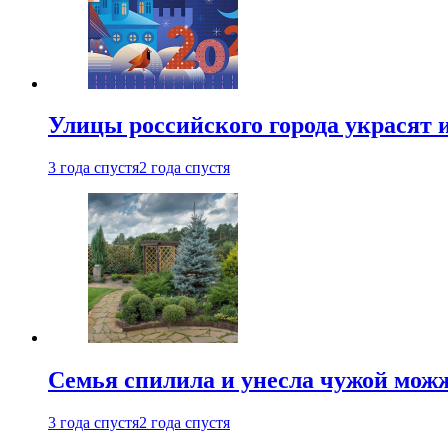
Улицы российского города украсят 
3 года спустя
2 года спустя
Семья спилила и унесла чужой можж
3 года спустя
2 года спустя