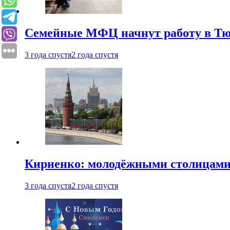
Семейные МФЦ начнут работу в Т
3 года спустя
2 года спустя
Кириенко: молодёжными столицами 
3 года спустя
2 года спустя