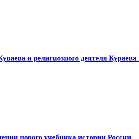
уваева и религиозного деятеля Кураева
ении нового учебника истории России