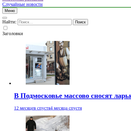
Случайные новости
Меню
Найти:
Заголовки
В Подмосковье массово сносят ларь
12 месяцев спустя
4 месяца спустя