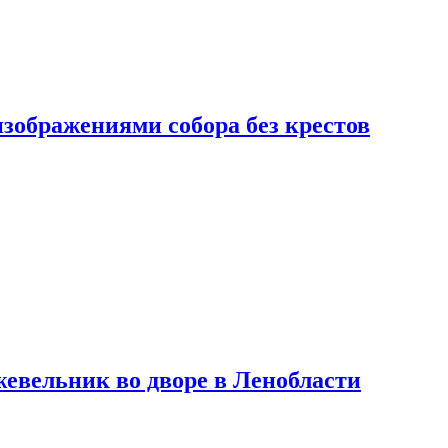
изображениями собора без крестов
евельник во дворе в Ленобласти