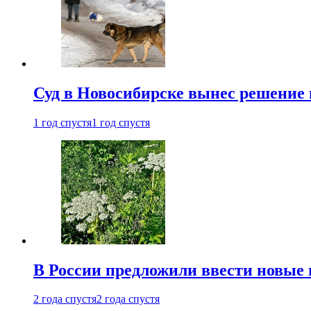
Суд в Новосибирске вынес решение 
1 год спустя
1 год спустя
В России предложили ввести новые
2 года спустя
2 года спустя