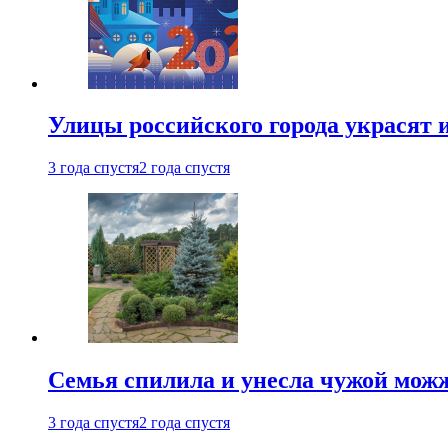
Улицы российского города украсят 
3 года спустя
2 года спустя
Семья спилила и унесла чужой можж
3 года спустя
2 года спустя