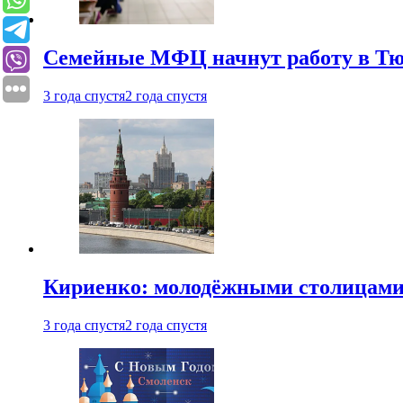
Семейные МФЦ начнут работу в Т
3 года спустя
2 года спустя
Кириенко: молодёжными столицами 
3 года спустя
2 года спустя