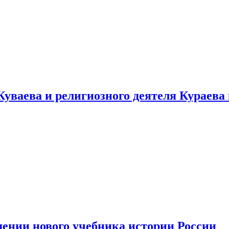
уваева и религиозного деятеля Кураева
ении нового учебника истории России