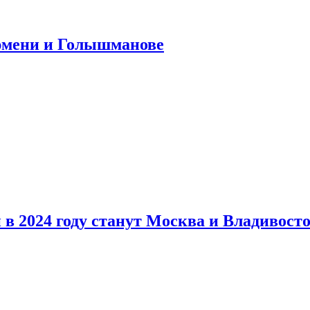
юмени и Голышманове
в 2024 году станут Москва и Владивост