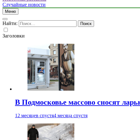
Случайные новости
Меню
Найти:
Заголовки
В Подмосковье массово сносят ларь
12 месяцев спустя
4 месяца спустя