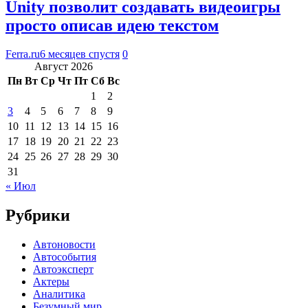
Unity позволит создавать видеоигры
просто описав идею текстом
Ferra.ru
6 месяцев спустя
0
Август 2026
Пн
Вт
Ср
Чт
Пт
Сб
Вс
1
2
3
4
5
6
7
8
9
10
11
12
13
14
15
16
17
18
19
20
21
22
23
24
25
26
27
28
29
30
31
« Июл
Рубрики
Автоновости
Автособытия
Автоэксперт
Актеры
Аналитика
Безумный мир