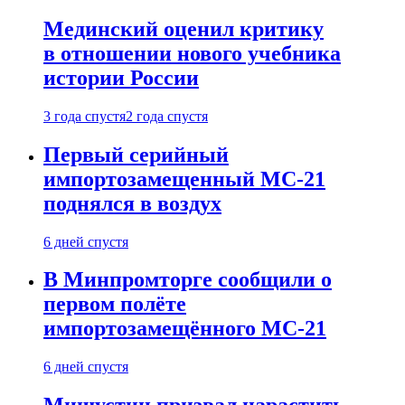
Мединский оценил критику
в отношении нового учебника
истории России
3 года спустя
2 года спустя
Первый серийный
импортозамещенный МС-21
поднялся в воздух
6 дней спустя
В Минпромторге сообщили о
первом полёте
импортозамещённого МС-21
6 дней спустя