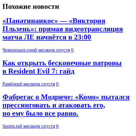
Похожие новости
«Панатинаикос» — «Виктория
Пльзень»: прямая видеотрансляция
матча ЛЕ начнётся в 23:00
Чемпионат.com
6 месяцев спустя
0
Как открыть бесконечные патроны
в Resident Evil 7: гайд
Рамблер
6 месяцев спустя
0
Фабрегас о Модриче: «Комо» пытался
прессинговать и атаковать его,
но ему было все равно.
Sports.ru
6 месяцев спустя
0