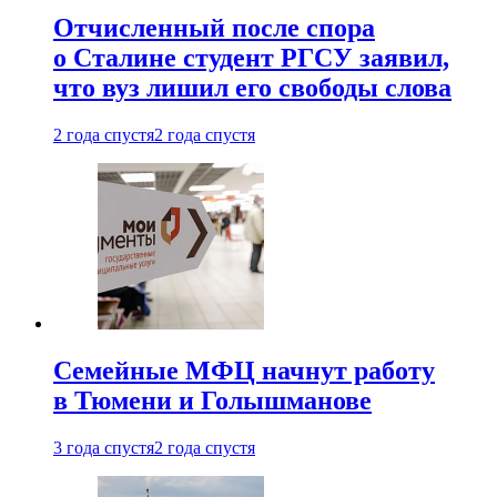
Отчисленный после спора
о Сталине студент РГСУ заявил,
что вуз лишил его свободы слова
2 года спустя
2 года спустя
Семейные МФЦ начнут работу
в Тюмени и Голышманове
3 года спустя
2 года спустя