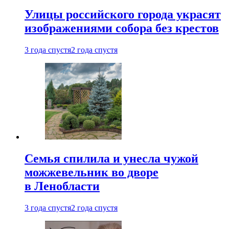
Улицы российского города украсят
изображениями собора без крестов
3 года спустя
2 года спустя
Семья спилила и унесла чужой
можжевельник во дворе
в Ленобласти
3 года спустя
2 года спустя