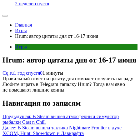
2 недели спустя
Главная
Игры
Hrum: автор цитаты дня от 16-17 июня
Игры
Hrum: автор цитаты дня от 16-17 июня
Cq.ru
1 год спустя
0
1 минуты
Правильный ответ на цитату дня поможет получить награду.
Любите играть в Telegram-тапалку Hrum? Тогда вам явно
не помешают лишние коины.
Навигация по записям
Предыдущая:
В Steam вышел атмосферный симулятор
рыбалки Cast n Chill
Далее:
В Steam вышла тактика Nightmare Frontier в духе
XCOM, Hunt: Showdown и Лавкрафта