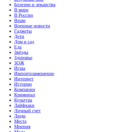
Болезни и лекарства
В мире
В России
Вещи
Военные новости
Гаджеты
Дети
Дом и сад
Еда
Звёзды
Здоровье
ЗОЖ
Игры
Импортозамещение
Интернет
Истории
Компании
Криминал
Культура
Лайфхаки
Личный счет
Люди
Места
Мнения
Мода