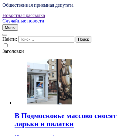
Общественная приемная депутата
Новостная рассылка
Случайные новости
Меню
Найти:
Заголовки
В Подмосковье массово сносят
ларьки и палатки