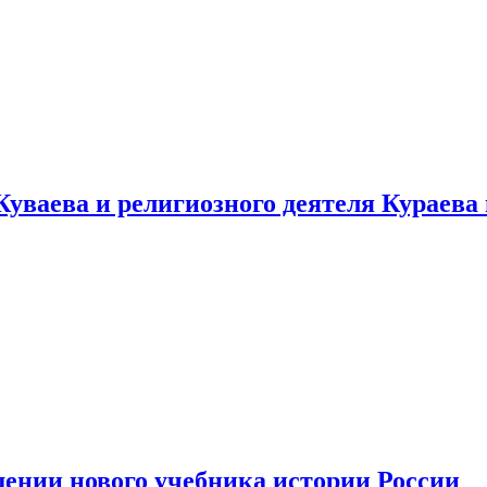
уваева и религиозного деятеля Кураева
ении нового учебника истории России