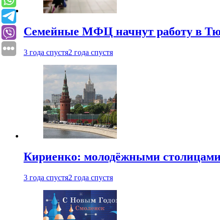
Семейные МФЦ начнут работу в Т
3 года спустя
2 года спустя
Кириенко: молодёжными столицами 
3 года спустя
2 года спустя