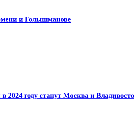
юмени и Голышманове
в 2024 году станут Москва и Владивост