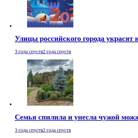
Улицы российского города украсят 
3 года спустя
2 года спустя
Семья спилила и унесла чужой можж
3 года спустя
2 года спустя