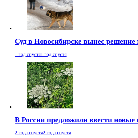
Суд в Новосибирске вынес решение 
1 год спустя
1 год спустя
В России предложили ввести новые
2 года спустя
2 года спустя