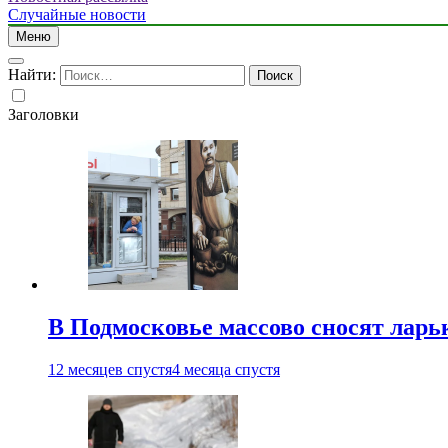
Случайные новости
Меню
Найти:
Заголовки
В Подмосковье массово сносят ларь
12 месяцев спустя
4 месяца спустя