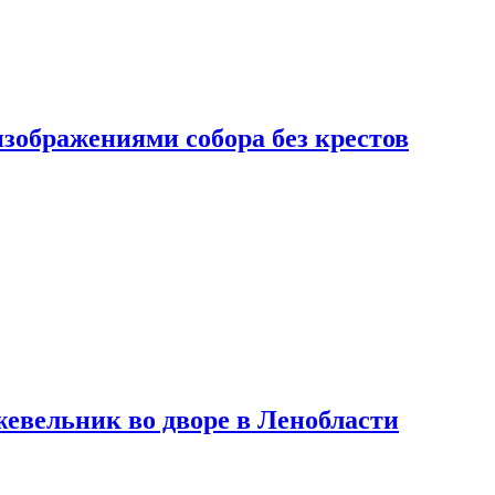
изображениями собора без крестов
евельник во дворе в Ленобласти