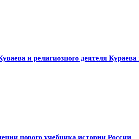
уваева и религиозного деятеля Кураева
ении нового учебника истории России