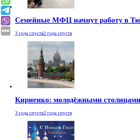
Семейные МФЦ начнут работу в Т
3 года спустя
2 года спустя
Кириенко: молодёжными столицами 
3 года спустя
2 года спустя