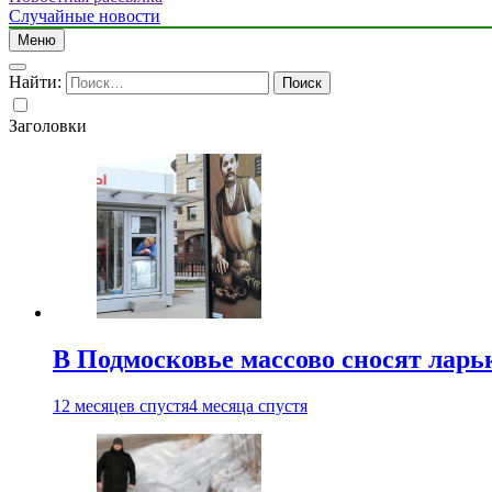
Случайные новости
Меню
Найти:
Заголовки
В Подмосковье массово сносят ларь
12 месяцев спустя
4 месяца спустя