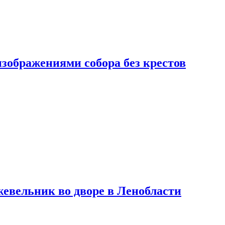
изображениями собора без крестов
евельник во дворе в Ленобласти