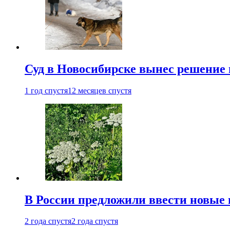
Суд в Новосибирске вынес решение 
1 год спустя
12 месяцев спустя
В России предложили ввести новые
2 года спустя
2 года спустя