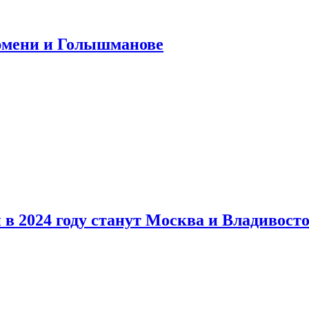
юмени и Голышманове
в 2024 году станут Москва и Владивост