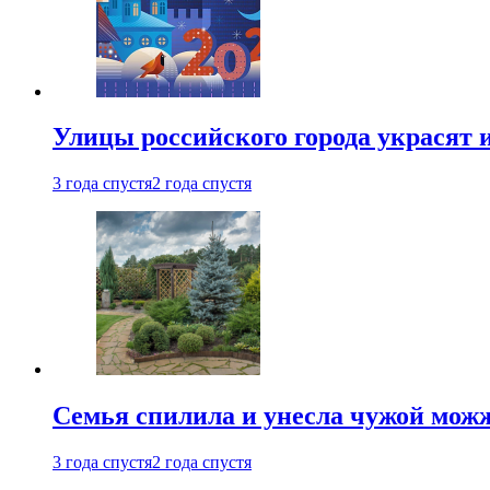
Улицы российского города украсят 
3 года спустя
2 года спустя
Семья спилила и унесла чужой можж
3 года спустя
2 года спустя