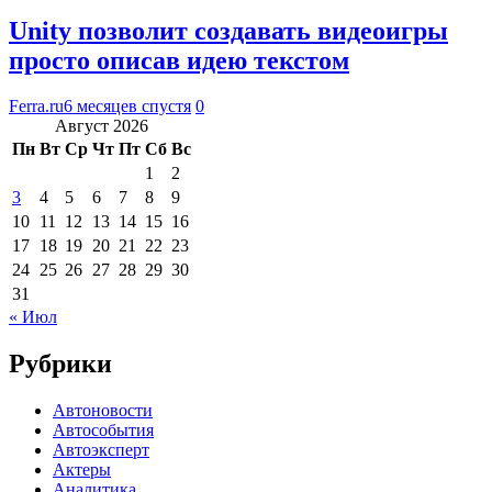
Unity позволит создавать видеоигры
просто описав идею текстом
Ferra.ru
6 месяцев спустя
0
Август 2026
Пн
Вт
Ср
Чт
Пт
Сб
Вс
1
2
3
4
5
6
7
8
9
10
11
12
13
14
15
16
17
18
19
20
21
22
23
24
25
26
27
28
29
30
31
« Июл
Рубрики
Автоновости
Автособытия
Автоэксперт
Актеры
Аналитика