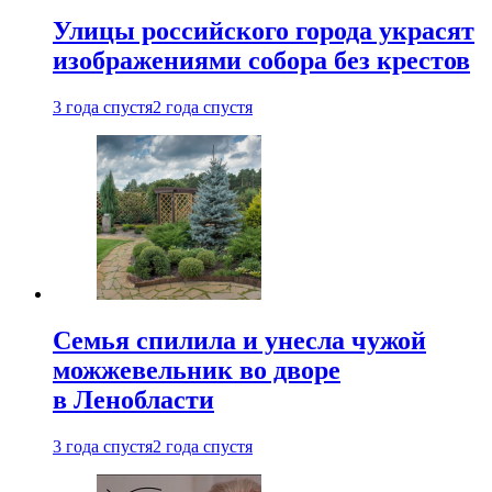
Улицы российского города украсят
изображениями собора без крестов
3 года спустя
2 года спустя
Семья спилила и унесла чужой
можжевельник во дворе
в Ленобласти
3 года спустя
2 года спустя