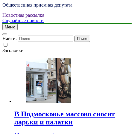
Общественная приемная депутата
Новостная рассылка
Случайные новости
Меню
Найти:
Заголовки
В Подмосковье массово сносят
ларьки и палатки