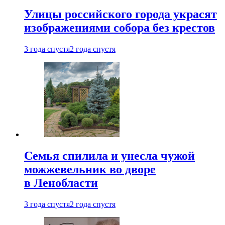
Улицы российского города украсят
изображениями собора без крестов
3 года спустя
2 года спустя
Семья спилила и унесла чужой
можжевельник во дворе
в Ленобласти
3 года спустя
2 года спустя