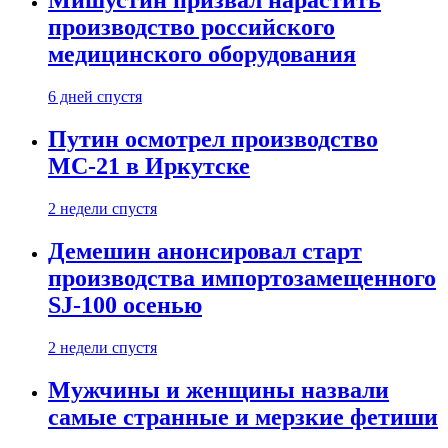
Мишустин призвал нарастить
производство российского
медицинского оборудования
6 дней спустя
Путин осмотрел производство
МС-21 в Иркутске
2 недели спустя
Демешин анонсировал старт
производства импортозамещенного
SJ-100 осенью
2 недели спустя
Мужчины и женщины назвали
самые странные и мерзкие фетиши