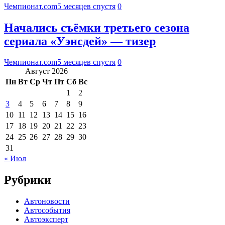
Чемпионат.com
5 месяцев спустя
0
Начались съёмки третьего сезона
сериала «Уэнсдей» — тизер
Чемпионат.com
5 месяцев спустя
0
Август 2026
Пн
Вт
Ср
Чт
Пт
Сб
Вс
1
2
3
4
5
6
7
8
9
10
11
12
13
14
15
16
17
18
19
20
21
22
23
24
25
26
27
28
29
30
31
« Июл
Рубрики
Автоновости
Автособытия
Автоэксперт