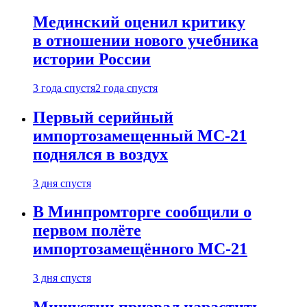
Мединский оценил критику
в отношении нового учебника
истории России
3 года спустя
2 года спустя
Первый серийный
импортозамещенный МС-21
поднялся в воздух
3 дня спустя
В Минпромторге сообщили о
первом полёте
импортозамещённого МС-21
3 дня спустя