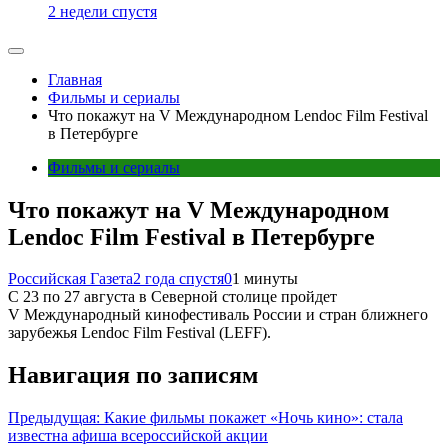
2 недели спустя
Главная
Фильмы и сериалы
Что покажут на V Международном Lendoc Film Festival
в Петербурге
Фильмы и сериалы
Что покажут на V Международном
Lendoc Film Festival в Петербурге
Российская Газета
2 года спустя
0
1 минуты
С 23 по 27 августа в Северной столице пройдет
V Международный кинофестиваль России и стран ближнего
зарубежья Lendoc Film Festival (LEFF).
Навигация по записям
Предыдущая:
Какие фильмы покажет «Ночь кино»: стала
известна афиша всероссийской акции