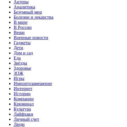
Актеры
Аналитика
Безумный мир
Болезни и лекарства
В мире
В России
Вещи
Военные новости
Гаджеты
Дети
Дом и сад
Еда
Звёзды
Здоровье
ЗОЖ
Игры
Импортозамещение
Интернет
Истории
Компании
Криминал
Культура
Лайфхаки
Личный счет
Люди