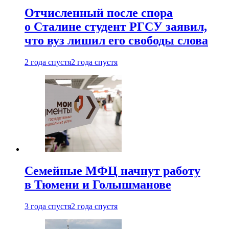
Отчисленный после спора
о Сталине студент РГСУ заявил,
что вуз лишил его свободы слова
2 года спустя
2 года спустя
Семейные МФЦ начнут работу
в Тюмени и Голышманове
3 года спустя
2 года спустя