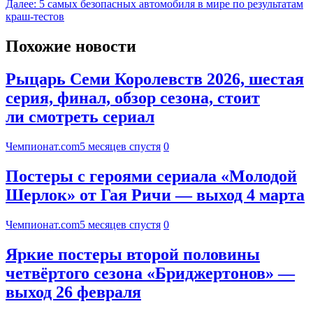
Далее:
5 самых безопасных автомобиля в мире по результатам
краш-тестов
Похожие новости
Рыцарь Семи Королевств 2026, шестая
серия, финал, обзор сезона, стоит
ли смотреть сериал
Чемпионат.com
5 месяцев спустя
0
Постеры с героями сериала «Молодой
Шерлок» от Гая Ричи — выход 4 марта
Чемпионат.com
5 месяцев спустя
0
Яркие постеры второй половины
четвёртого сезона «Бриджертонов» —
выход 26 февраля