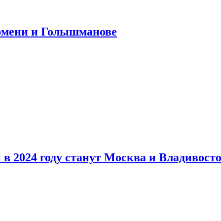
юмени и Голышманове
в 2024 году станут Москва и Владивост