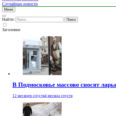
Случайные новости
Меню
Найти:
Заголовки
В Подмосковье массово сносят ларь
12 месяцев спустя
4 месяца спустя