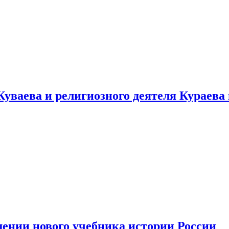
уваева и религиозного деятеля Кураева
ении нового учебника истории России