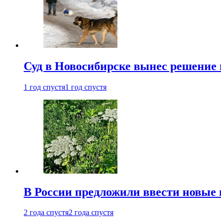
Суд в Новосибирске вынес решение 
1 год спустя
1 год спустя
В России предложили ввести новые
2 года спустя
2 года спустя