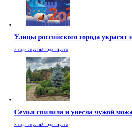
Улицы российского города украсят 
3 года спустя
2 года спустя
Семья спилила и унесла чужой можж
3 года спустя
2 года спустя