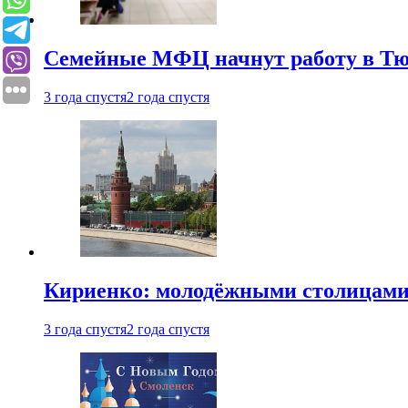
Семейные МФЦ начнут работу в Т
3 года спустя
2 года спустя
Кириенко: молодёжными столицами 
3 года спустя
2 года спустя