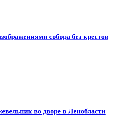
изображениями собора без крестов
евельник во дворе в Ленобласти