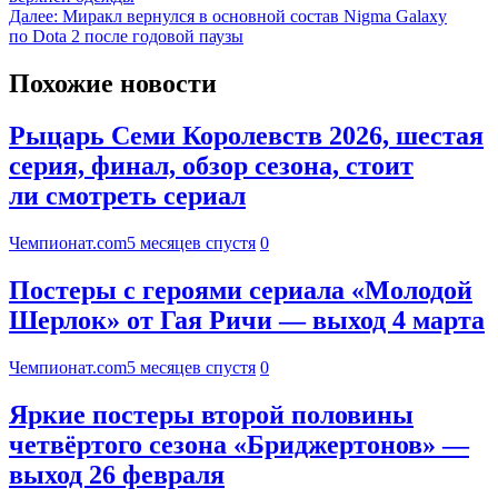
Далее:
Миракл вернулся в основной состав Nigma Galaxy
по Dota 2 после годовой паузы
Похожие новости
Рыцарь Семи Королевств 2026, шестая
серия, финал, обзор сезона, стоит
ли смотреть сериал
Чемпионат.com
5 месяцев спустя
0
Постеры с героями сериала «Молодой
Шерлок» от Гая Ричи — выход 4 марта
Чемпионат.com
5 месяцев спустя
0
Яркие постеры второй половины
четвёртого сезона «Бриджертонов» —
выход 26 февраля