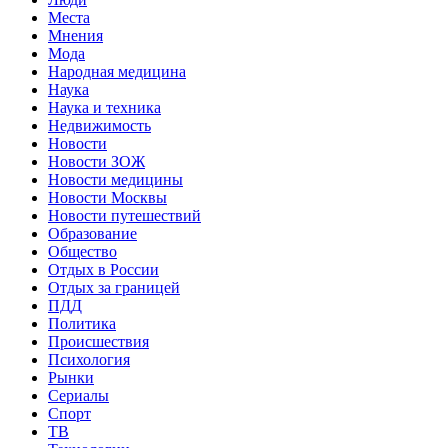
Места
Мнения
Мода
Народная медицина
Наука
Наука и техника
Недвижимость
Новости
Новости ЗОЖ
Новости медицины
Новости Москвы
Новости путешествий
Образование
Общество
Отдых в России
Отдых за границей
ПДД
Политика
Происшествия
Психология
Рынки
Сериалы
Спорт
ТВ