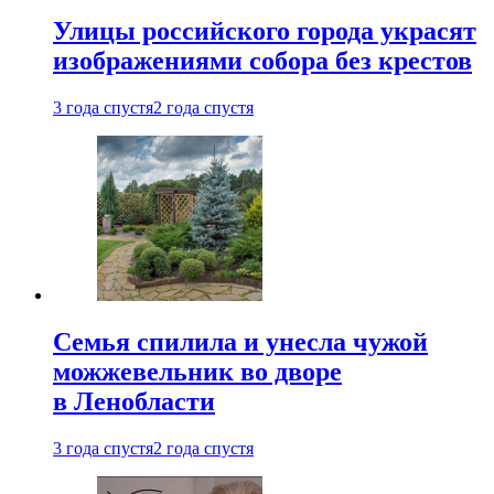
Улицы российского города украсят
изображениями собора без крестов
3 года спустя
2 года спустя
Семья спилила и унесла чужой
можжевельник во дворе
в Ленобласти
3 года спустя
2 года спустя