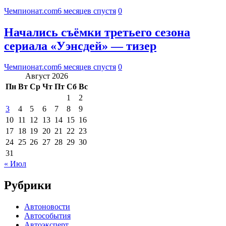
Чемпионат.com
6 месяцев спустя
0
Начались съёмки третьего сезона
сериала «Уэнсдей» — тизер
Чемпионат.com
6 месяцев спустя
0
Август 2026
Пн
Вт
Ср
Чт
Пт
Сб
Вс
1
2
3
4
5
6
7
8
9
10
11
12
13
14
15
16
17
18
19
20
21
22
23
24
25
26
27
28
29
30
31
« Июл
Рубрики
Автоновости
Автособытия
Автоэксперт