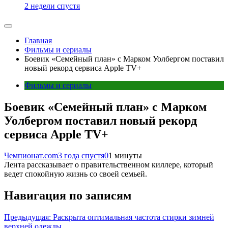
2 недели спустя
Главная
Фильмы и сериалы
Боевик «Семейный план» с Марком Уолбергом поставил
новый рекорд сервиса Apple TV+
Фильмы и сериалы
Боевик «Семейный план» с Марком
Уолбергом поставил новый рекорд
сервиса Apple TV+
Чемпионат.com
3 года спустя
0
1 минуты
Лента рассказывает о правительственном киллере, который
ведет спокойную жизнь со своей семьей.
Навигация по записям
Предыдущая:
Раскрыта оптимальная частота стирки зимней
верхней одежды