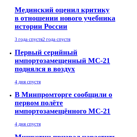
Мединский оценил критику
в отношении нового учебника
истории России
3 года спустя
2 года спустя
Первый серийный
импортозамещенный МС-21
поднялся в воздух
4 дня спустя
В Минпромторге сообщили о
первом полёте
импортозамещённого МС-21
4 дня спустя