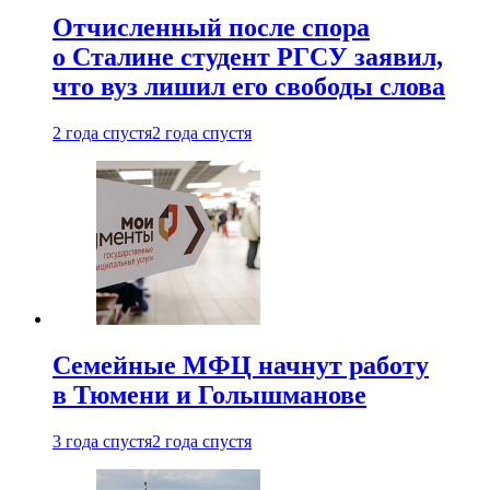
Отчисленный после спора
о Сталине студент РГСУ заявил,
что вуз лишил его свободы слова
2 года спустя
2 года спустя
Семейные МФЦ начнут работу
в Тюмени и Голышманове
3 года спустя
2 года спустя