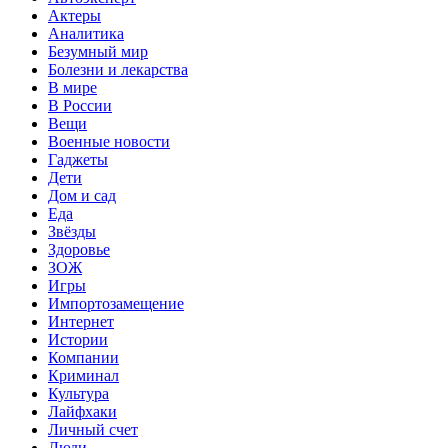
Актеры
Аналитика
Безумный мир
Болезни и лекарства
В мире
В России
Вещи
Военные новости
Гаджеты
Дети
Дом и сад
Еда
Звёзды
Здоровье
ЗОЖ
Игры
Импортозамещение
Интернет
Истории
Компании
Криминал
Культура
Лайфхаки
Личный счет
Люди