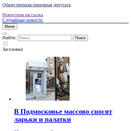
Общественная приемная депутата
Новостная рассылка
Случайные новости
Меню
Найти:
Заголовки
В Подмосковье массово сносят
ларьки и палатки