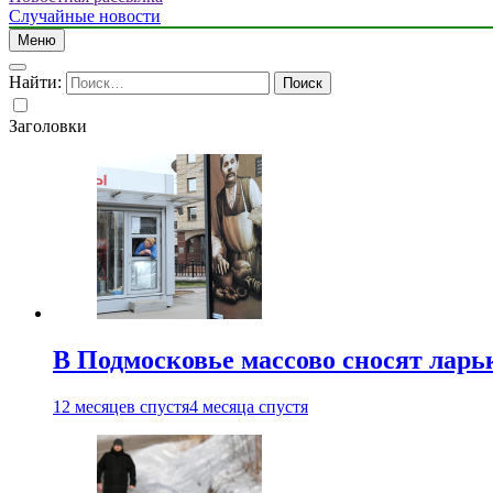
Случайные новости
Меню
Найти:
Заголовки
В Подмосковье массово сносят ларь
12 месяцев спустя
4 месяца спустя