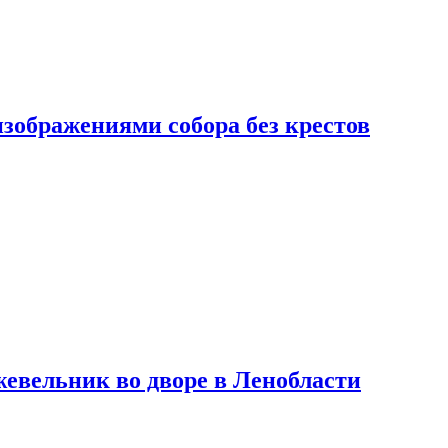
изображениями собора без крестов
евельник во дворе в Ленобласти