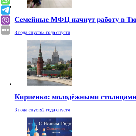
Семейные МФЦ начнут работу в Т
3 года спустя
2 года спустя
Кириенко: молодёжными столицами 
3 года спустя
2 года спустя