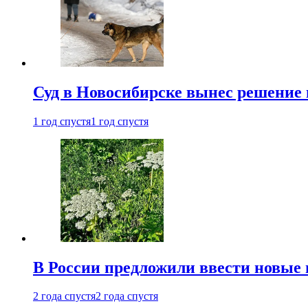
Суд в Новосибирске вынес решение 
1 год спустя
1 год спустя
В России предложили ввести новые
2 года спустя
2 года спустя