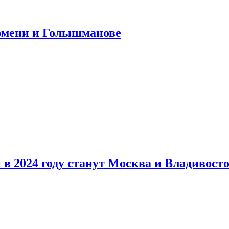
юмени и Голышманове
в 2024 году станут Москва и Владивост