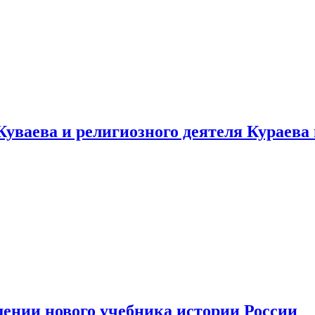
уваева и религиозного деятеля Кураева
ении нового учебника истории России