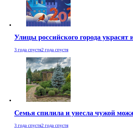
Улицы российского города украсят 
3 года спустя
2 года спустя
Семья спилила и унесла чужой можж
3 года спустя
2 года спустя