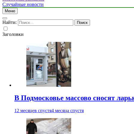
Случайные новости
Меню
Найти:
Заголовки
В Подмосковье массово сносят ларь
12 месяцев спустя
4 месяца спустя