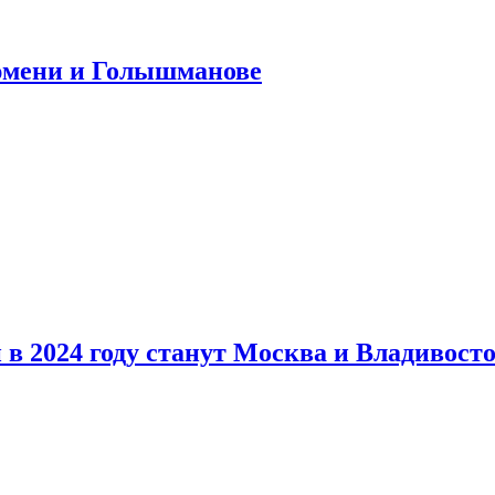
юмени и Голышманове
в 2024 году станут Москва и Владивост