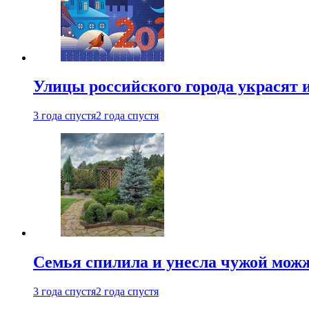
Улицы российского города украсят 
3 года спустя
2 года спустя
Семья спилила и унесла чужой можж
3 года спустя
2 года спустя