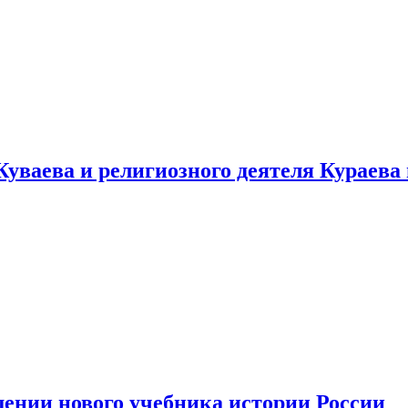
уваева и религиозного деятеля Кураева
ении нового учебника истории России