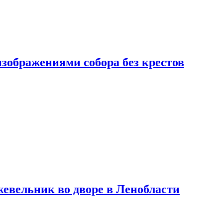
изображениями собора без крестов
евельник во дворе в Ленобласти