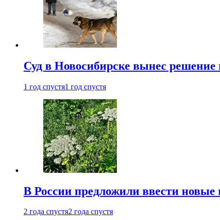
Суд в Новосибирске вынес решение 
1 год спустя
1 год спустя
В России предложили ввести новые
2 года спустя
2 года спустя