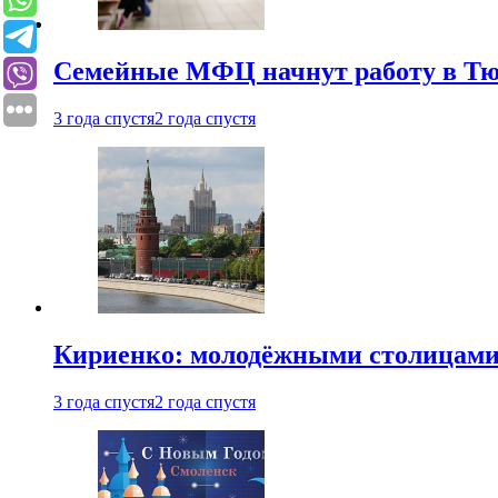
Семейные МФЦ начнут работу в Т
3 года спустя
2 года спустя
Кириенко: молодёжными столицами 
3 года спустя
2 года спустя