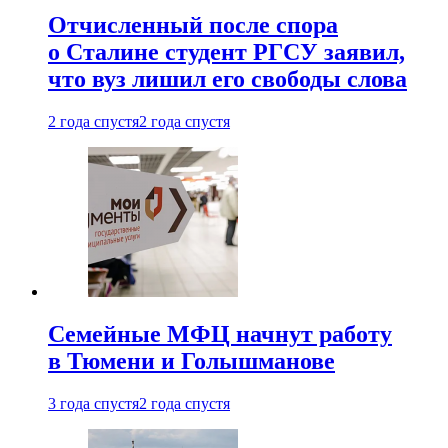
Отчисленный после спора
о Сталине студент РГСУ заявил,
что вуз лишил его свободы слова
2 года спустя
2 года спустя
Семейные МФЦ начнут работу
в Тюмени и Голышманове
3 года спустя
2 года спустя