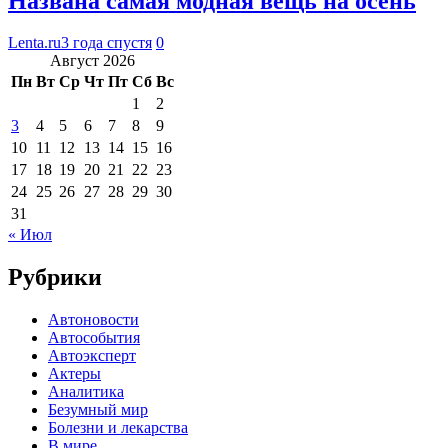
Названа самая модная вещь на осень
Lenta.ru
3 года спустя
0
Август 2026
Пн
Вт
Ср
Чт
Пт
Сб
Вс
1
2
3
4
5
6
7
8
9
10
11
12
13
14
15
16
17
18
19
20
21
22
23
24
25
26
27
28
29
30
31
« Июл
Рубрики
Автоновости
Автособытия
Автоэксперт
Актеры
Аналитика
Безумный мир
Болезни и лекарства
В мире