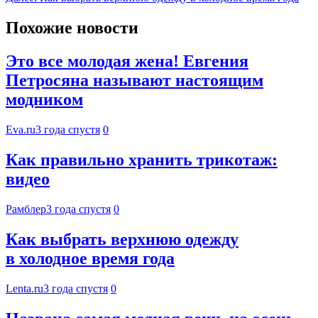
Похожие новости
Это все молодая жена! Евгения
Петросяна называют настоящим
модником
Eva.ru
3 года спустя
0
Как правильно хранить трикотаж:
видео
Рамблер
3 года спустя
0
Как выбрать верхнюю одежду
в холодное время года
Lenta.ru
3 года спустя
0