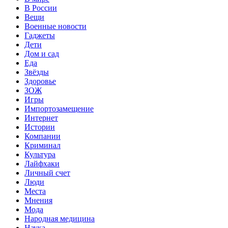
В России
Вещи
Военные новости
Гаджеты
Дети
Дом и сад
Еда
Звёзды
Здоровье
ЗОЖ
Игры
Импортозамещение
Интернет
Истории
Компании
Криминал
Культура
Лайфхаки
Личный счет
Люди
Места
Мнения
Мода
Народная медицина
Наука