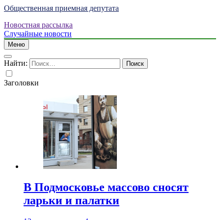
Общественная приемная депутата
Новостная рассылка
Случайные новости
Меню
Найти:
Заголовки
В Подмосковье массово сносят
ларьки и палатки