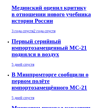
Мединский оценил критику
в отношении нового учебника
истории России
3 года спустя
2 года спустя
Первый серийный
импортозамещенный МС-21
поднялся в воздух
5 дней спустя
В Минпромторге сообщили о
первом полёте
импортозамещённого МС-21
5 дней спустя