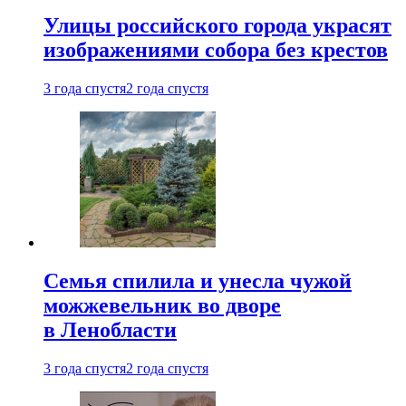
Улицы российского города украсят
изображениями собора без крестов
3 года спустя
2 года спустя
Семья спилила и унесла чужой
можжевельник во дворе
в Ленобласти
3 года спустя
2 года спустя