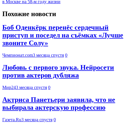
в Москве на 58-м году жизни
Похожие новости
Боб Оденкёрк перенёс сердечный
приступ и поседел на съёмках «Лучше
звоните Солу»
Чемпионат.com
3 месяца спустя
0
Любовь с первого звука. Нейросети
против актеров дубляжа
Мир24
3 месяца спустя
0
Актриса Панетьери заявила, что не
выбирала актерскую профессию
Газета.Ru
3 месяца спустя
0