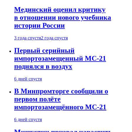
Мединский оценил критику
в отношении нового учебника
истории России
3 года спустя
2 года спустя
Первый серийный
импортозамещенный МС-21
поднялся в воздух
6 дней спустя
В Минпромторге сообщили о
первом полёте
импортозамещённого МС-21
6 дней спустя