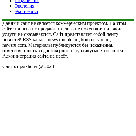
Шоу-бизнес
Экология
Экономика
Данный сайт не является коммерческим проектом. На этом
сайте ни чего не продают, ни чего не покупают, ни какие
услуги не оказываются. Сайт представляет собой ленту
новостей RSS канала news.rambler.ru, kommersant.ru,
newsru.com. Материалы публикуются без искажения,
ответственность за достоверность публикуемых новостей
Администрация сайта не несёт.
Сайт от psikhoter @ 2023