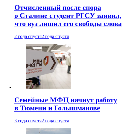
Отчисленный после спора
о Сталине студент РГСУ заявил,
что вуз лишил его свободы слова
2 года спустя
2 года спустя
Семейные МФЦ начнут работу
в Тюмени и Голышманове
3 года спустя
2 года спустя