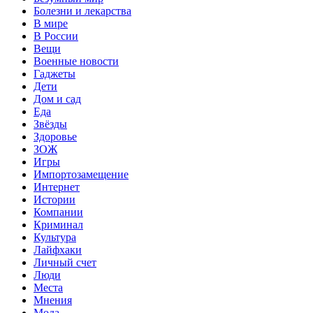
Болезни и лекарства
В мире
В России
Вещи
Военные новости
Гаджеты
Дети
Дом и сад
Еда
Звёзды
Здоровье
ЗОЖ
Игры
Импортозамещение
Интернет
Истории
Компании
Криминал
Культура
Лайфхаки
Личный счет
Люди
Места
Мнения
Мода