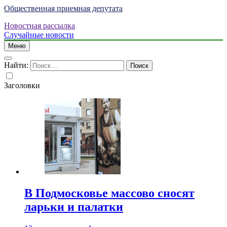
Общественная приемная депутата
Новостная рассылка
Случайные новости
Меню
Найти:
Заголовки
В Подмосковье массово сносят
ларьки и палатки