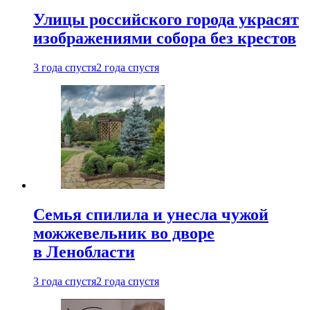
Улицы российского города украсят
изображениями собора без крестов
3 года спустя
2 года спустя
Семья спилила и унесла чужой
можжевельник во дворе
в Ленобласти
3 года спустя
2 года спустя