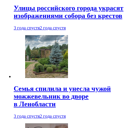
Улицы российского города украсят
изображениями собора без крестов
3 года спустя
2 года спустя
Семья спилила и унесла чужой
можжевельник во дворе
в Ленобласти
3 года спустя
2 года спустя