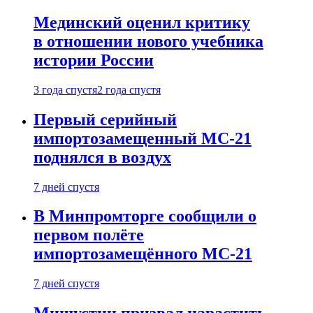
Мединский оценил критику
в отношении нового учебника
истории России
3 года спустя
2 года спустя
Первый серийный
импортозамещенный МС-21
поднялся в воздух
7 дней спустя
В Минпромторге сообщили о
первом полёте
импортозамещённого МС-21
7 дней спустя