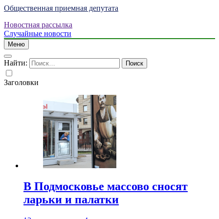
Общественная приемная депутата
Новостная рассылка
Случайные новости
Меню
Найти:
Заголовки
В Подмосковье массово сносят
ларьки и палатки