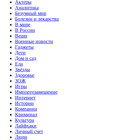
Актеры
Аналитика
Безумный мир
Болезни и лекарства
В мире
В России
Вещи
Военные новости
Гаджеты
Дети
Дом и сад
Еда
Звёзды
Здоровье
ЗОЖ
Игры
Импортозамещение
Интернет
Истории
Компании
Криминал
Культура
Лайфхаки
Личный счет
Люди