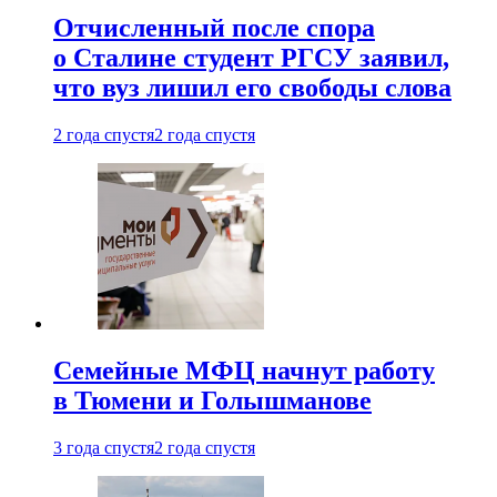
Отчисленный после спора
о Сталине студент РГСУ заявил,
что вуз лишил его свободы слова
2 года спустя
2 года спустя
Семейные МФЦ начнут работу
в Тюмени и Голышманове
3 года спустя
2 года спустя