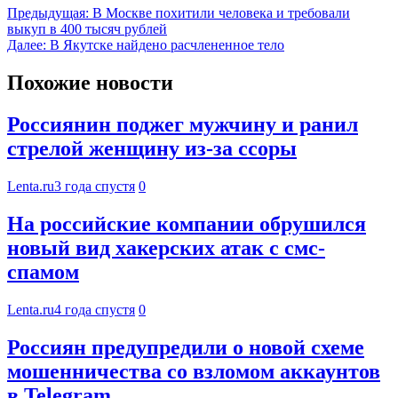
Предыдущая:
В Москве похитили человека и требовали
выкуп в 400 тысяч рублей
Далее:
В Якутске найдено расчлененное тело
Похожие новости
Россиянин поджег мужчину и ранил
стрелой женщину из-за ссоры
Lenta.ru
3 года спустя
0
На российские компании обрушился
новый вид хакерских атак с смс-
спамом
Lenta.ru
4 года спустя
0
Россиян предупредили о новой схеме
мошенничества со взломом аккаунтов
в Telegram