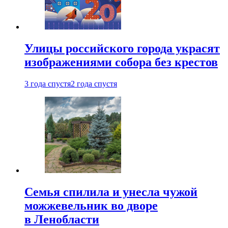
Улицы российского города украсят
изображениями собора без крестов
3 года спустя
2 года спустя
Семья спилила и унесла чужой
можжевельник во дворе
в Ленобласти