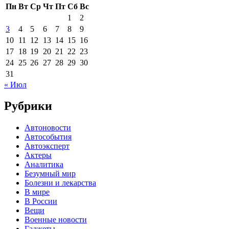
Пн
Вт
Ср
Чт
Пт
Сб
Вс
1
2
3
4
5
6
7
8
9
10
11
12
13
14
15
16
17
18
19
20
21
22
23
24
25
26
27
28
29
30
31
« Июл
Рубрики
Автоновости
Автособытия
Автоэксперт
Актеры
Аналитика
Безумный мир
Болезни и лекарства
В мире
В России
Вещи
Военные новости
Гаджеты