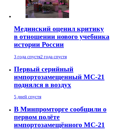
Мединский оценил критику
в отношении нового учебника
истории России
3 года спустя
2 года спустя
Первый серийный
импортозамещенный МС-21
поднялся в воздух
5 дней спустя
В Минпромторге сообщили о
первом полёте
импортозамещённого МС-21