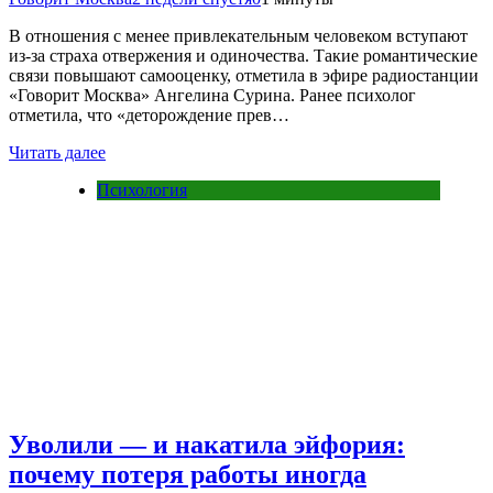
В отношения с менее привлекательным человеком вступают
из-за страха отвержения и одиночества. Такие романтические
связи повышают самооценку, отметила в эфире радиостанции
«Говорит Москва» Ангелина Сурина. Ранее психолог
отметила, что «деторождение прев…
Читать далее
Психология
Уволили — и накатила эйфория:
почему потеря работы иногда