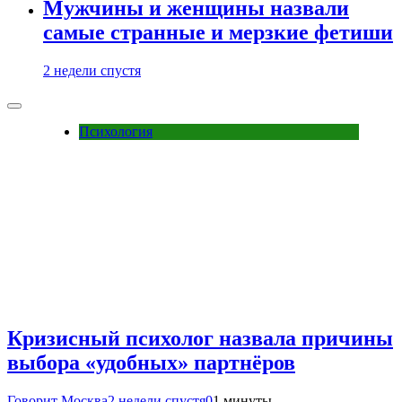
Мужчины и женщины назвали
самые странные и мерзкие фетиши
2 недели спустя
Психология
Кризисный психолог назвала причины
выбора «удобных» партнёров
Говорит Москва
2 недели спустя
0
1 минуты