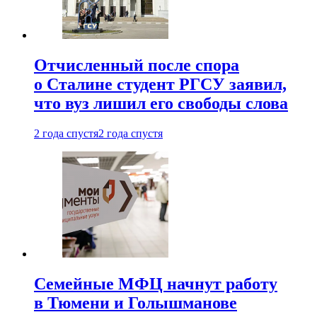
Отчисленный после спора
о Сталине студент РГСУ заявил,
что вуз лишил его свободы слова
2 года спустя
2 года спустя
Семейные МФЦ начнут работу
в Тюмени и Голышманове