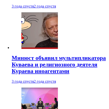
3 года спустя
2 года спустя
Минюст объявил мультипликатора
Куваева и религиозного деятеля
Кураева иноагентами
3 года спустя
2 года спустя