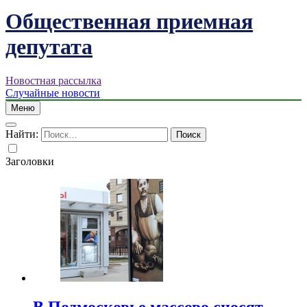
Общественная приемная
депутата
Новостная рассылка
Случайные новости
Меню
Найти:
Заголовки
В Подмосковье массово сносят