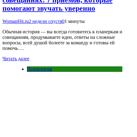
совещаниях: 7 приемов, которые
помогают звучать уверенно
WomanHit.ru
2 недели спустя
0
1 минуты
Обычная история — вы всегда готовитесь к планеркам и
совещаниям, продумываете идеи, ответы на сложные
вопросы, всей душой болеете за команду и готовы ей
помочь….
Читать далее
Психология