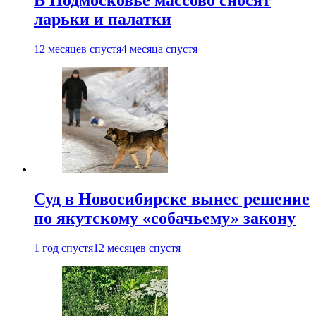
ларьки и палатки
12 месяцев спустя
4 месяца спустя
Суд в Новосибирске вынес решение
по якутскому «собачьему» закону
1 год спустя
12 месяцев спустя