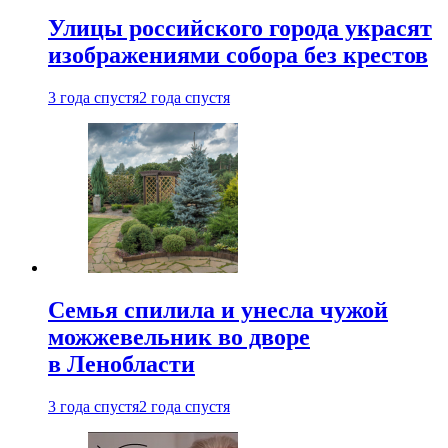
Улицы российского города украсят
изображениями собора без крестов
3 года спустя
2 года спустя
Семья спилила и унесла чужой
можжевельник во дворе
в Ленобласти
3 года спустя
2 года спустя