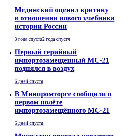
Мединский оценил критику
в отношении нового учебника
истории России
3 года спустя
2 года спустя
Первый серийный
импортозамещенный МС-21
поднялся в воздух
6 дней спустя
В Минпромторге сообщили о
первом полёте
импортозамещённого МС-21
6 дней спустя