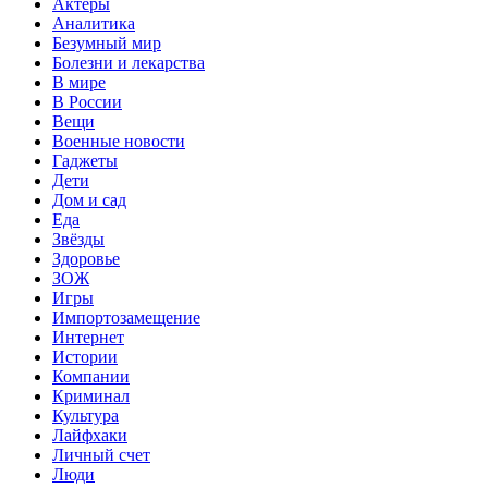
Актеры
Аналитика
Безумный мир
Болезни и лекарства
В мире
В России
Вещи
Военные новости
Гаджеты
Дети
Дом и сад
Еда
Звёзды
Здоровье
ЗОЖ
Игры
Импортозамещение
Интернет
Истории
Компании
Криминал
Культура
Лайфхаки
Личный счет
Люди