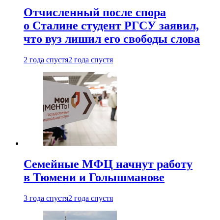
Отчисленный после спора
о Сталине студент РГСУ заявил,
что вуз лишил его свободы слова
2 года спустя
2 года спустя
Семейные МФЦ начнут работу
в Тюмени и Голышманове
3 года спустя
2 года спустя