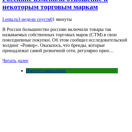
некоторым торговым маркам
Lenta.ru
3 недели спустя
0
1 минуты
В России большинство россиян включили товары так
называемых собственных торговых марок (СТМ) в свои
повседневные покупки. Об этом сообщил исследовательский
холдинг «Ромир». Оказалось, что бренды, которые
принадлежат самой розничной сети, регулярно прио…
Читать далее
Импортозамещение