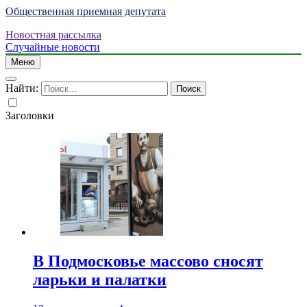
Общественная приемная депутата
Новостная рассылка
Случайные новости
Меню
Найти:
Заголовки
В Подмосковье массово сносят
ларьки и палатки