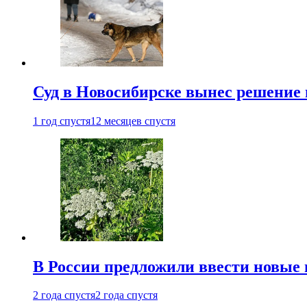
Суд в Новосибирске вынес решение 
1 год спустя
12 месяцев спустя
В России предложили ввести новые
2 года спустя
2 года спустя