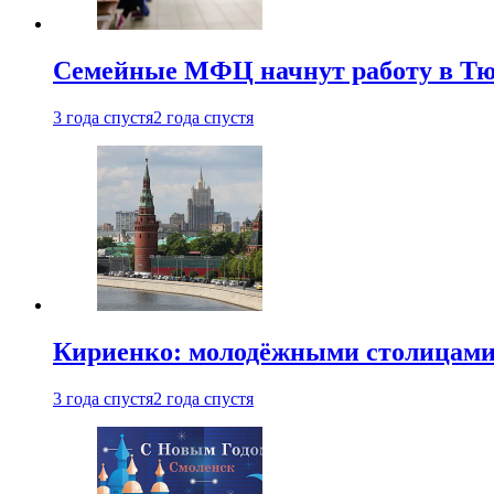
Семейные МФЦ начнут работу в Т
3 года спустя
2 года спустя
Кириенко: молодёжными столицами 
3 года спустя
2 года спустя