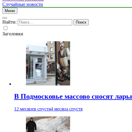
Случайные новости
Меню
Найти:
Заголовки
В Подмосковье массово сносят ларь
12 месяцев спустя
4 месяца спустя