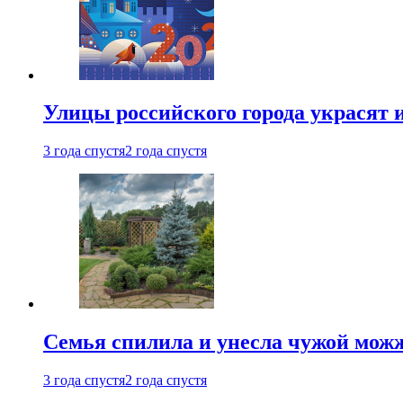
Улицы российского города украсят 
3 года спустя
2 года спустя
Семья спилила и унесла чужой можж
3 года спустя
2 года спустя