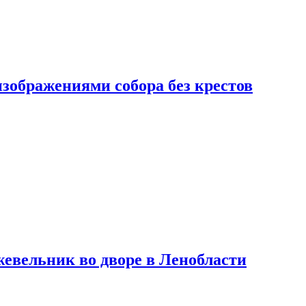
изображениями собора без крестов
евельник во дворе в Ленобласти