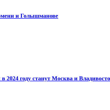
юмени и Голышманове
в 2024 году станут Москва и Владивост