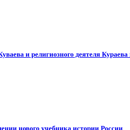
уваева и религиозного деятеля Кураева
ении нового учебника истории России